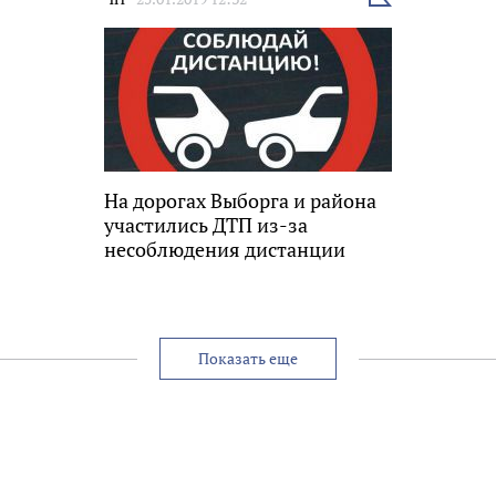
новость
На дорогах Выборга и района
участились ДТП из-за
несоблюдения дистанции
Показать еще