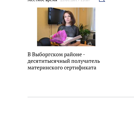
новость
В Выборгском районе -
десятитысячный получатель
материнского сертификата