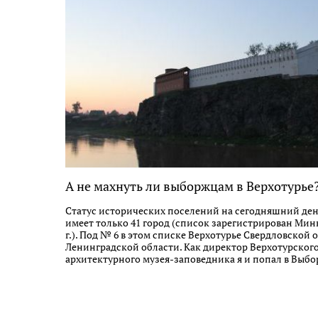
А не махнуть ли выборжцам в Верхотурье
Статус исторических поселений на сегодняшний ден
имеет только 41 город (список зарегистрирован Миню
г.). Под № 6 в этом списке Верхотурье Свердловской 
Ленинградской области. Как директор Верхотурског
архитектурного музея-заповедника я и попал в Выбо