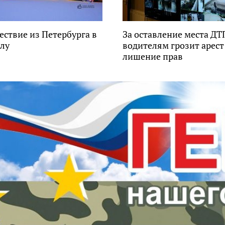
ствие из Петербурга в
За оставление места ДТ
алу
водителям грозит арест
лишение прав