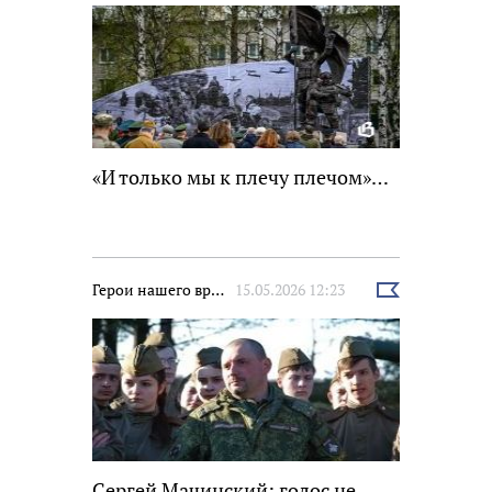
«И только мы к плечу плечом»…
Герои нашего времени
15.05.2026 12:23
Выбрать
новость
Сергей Мачинский: голос не