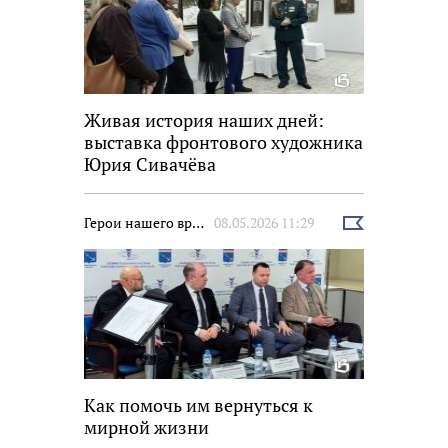
Живая история наших дней:
выставка фронтового художника
Юрия Сивачёва
Герои нашего времени
08.05.2026 11:29
Выбрать
новость
Как помочь им вернуться к
мирной жизни