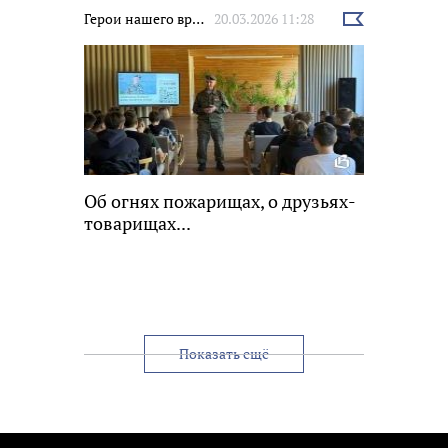
Герои нашего времени
20.03.2026 11:28
Выбрать
новость
Об огнях ­пожарищах, о друзьях­
товарищах...