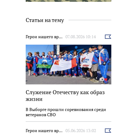
Статьи на тему
Герои нашего времени
07.08.2026 10:14
Выбрать
новость
Служение Отечеству как образ
жизни
В Выборге прошли соревнования среди
ветеранов СВО
Герои нашего времени
05.06.2026 13:02
Выбрать
новость