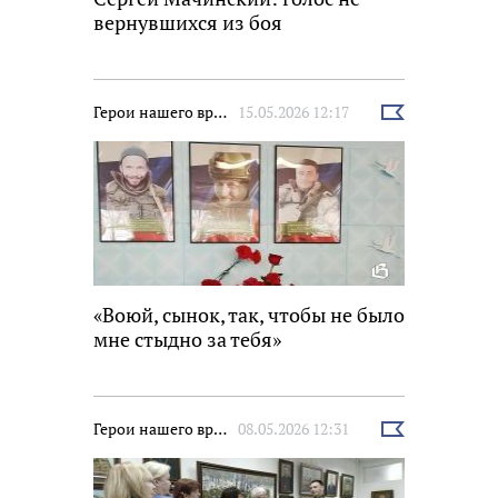
вернувшихся из боя
Герои нашего времени
15.05.2026 12:17
Выбрать
новость
«Воюй, сынок, так, чтобы не было
мне стыдно за тебя»
Герои нашего времени
08.05.2026 12:31
Выбрать
новость