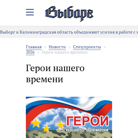
Закрыть/
Открыть
меню
Выборг и Калининградская область объединяют усилия в работе с
Главная
Новости
Спецпроекты
2026
Герои нашего времени
Герои нашего
времени