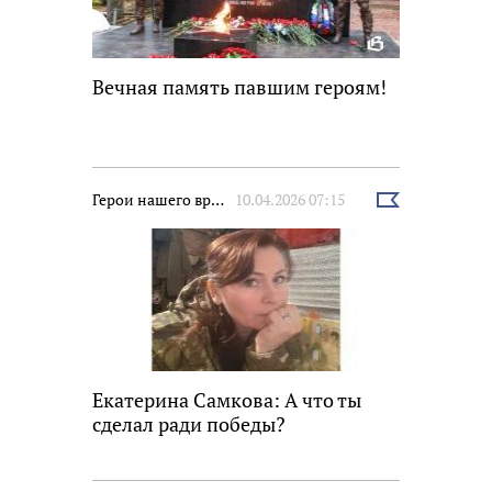
Вечная память павшим героям!
Герои нашего времени
10.04.2026 07:15
Выбрать
новость
Екатерина Самкова: А что ты
сделал ради победы?