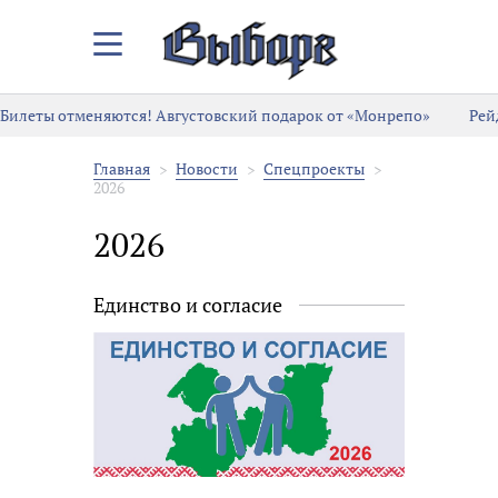
Закрыть/
Открыть
меню
Билеты отменяются! Августовский подарок от «Монрепо»
Рей
Главная
Новости
Спецпроекты
2026
2026
Единство и согласие