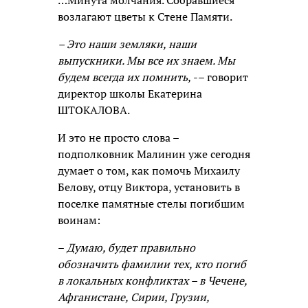
…Минута молчания. Собравшиеся
возлагают цветы к Стене Памяти.
– Это наши земляки, наши
выпускники. Мы все их знаем. Мы
будем всегда их помнить,
-– говорит
директор школы Екатерина
ШТОКАЛОВА.
И это не просто слова –
подполковник Малинин уже сегодня
думает о том, как помочь Михаилу
Белову, отцу Виктора, установить в
поселке памятные стелы погибшим
воинам:
–
Думаю, будет правильно
обозначить фамилии тех, кто погиб
в локальных конфликтах – в Чечене,
Афганистане, Сирии, Грузии,