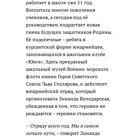
работает в школе уже 51 год.
Воспитала многие поколения
учеников, а сегодня под её
руководством подрастает новая
смена будущих защитников Родины.
Её подопечные – ребята в
курсантской форме юнармейцев,
занимающихся в школьном клубе
«Юнга». Здесь прекрасный
школьный музей Военно-морского
флота имени Героя Советского
Союза Льва Столярова, и действует
юнармейский отряд, который
организовала Зинаида Володарская,
убежденная в том, что героями не
рождаются – героями становятся.
–
Отряду всего год. Мы в самом
начале пути
, – говорит Зинаида