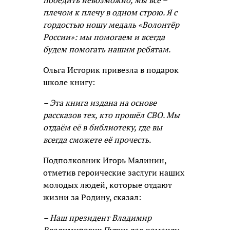
победить невозможно, мы все –
плечом к плечу в одном строю. Я с
гордостью ношу медаль «Волонтёр
России»: мы помогаем и всегда
будем помогать нашим ребятам.
Ольга Историк привезла в подарок
школе книгу:
– Эта книга издана на основе
рассказов тех, кто прошёл СВО. Мы
отдаём её в библиотеку, где вы
всегда сможете её прочесть.
Подполковник Игорь Малинин,
отметив героические заслуги наших
молодых людей, которые отдают
жизни за Родину, сказал:
– Наш президент Владимир