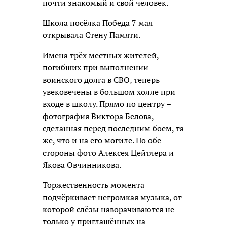
почти знакомый и свой человек.
Школа посёлка Победа 7 мая
открывала Стену Памяти.
Имена трёх местных жителей,
погибших при выполнении
воинского долга в СВО, теперь
увековечены в большом холле при
входе в школу. Прямо по центру –
фотография Виктора Белова,
сделанная перед последним боем, та
же, что и на его могиле. По обе
стороны фото Алексея Цейтлера и
Якова Овчинникова.
Торжественность момента
подчёркивает негромкая музыка, от
которой слёзы наворачиваются не
только у приглашённых на