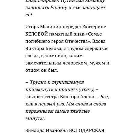
Владимирович Путин дал команду
защищать Родину и сам защищает
её!
Игорь Малинин передал Екатерине
БЕЛОВОЙ памятный знак «Семье
погибшего героя Отечества». Вдова
Виктора Белова, с трудом сдерживая
слезы, вспомнила, каким
замечательным человеком, мужем и
отцом он был.
–
Трудно к случившемуся
привыкнуть и принять утрату,
–
говорит сестра Виктора Алёна. –
Все,
как в первый раз. Мы снова и снова
переживаем самые тяжёлые
минуты.
Зинаида Ивановна ВОЛОДАРСКАЯ