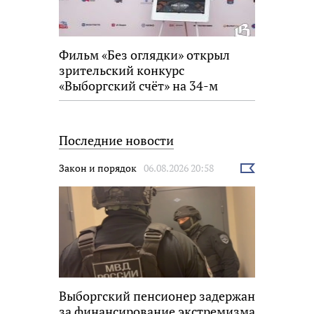
Фильм «Без оглядки» открыл
зрительский конкурс
«Выборгский счёт» на 34-м
фестивале «Окно в Европу»
Последние новости
Закон и порядок
06.08.2026 20:58
Выбрать
новость
Выборгский пенсионер задержан
за финансирование экстремизма