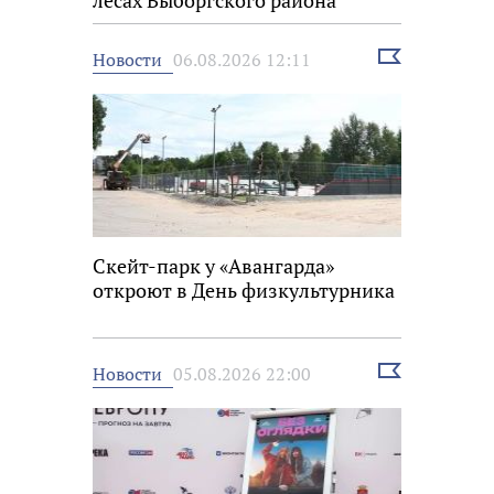
Выбрать
Новости
06.08.2026 12:11
новость
Скейт-парк у «Авангарда»
откроют в День физкультурника
Выбрать
Новости
05.08.2026 22:00
новость