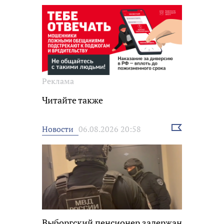
Реклама
Читайте также
Выбрать
Новости
06.08.2026 20:58
новость
Выборгский пенсионер задержан