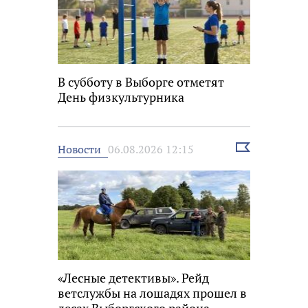
В субботу в Выборге отметят
День физкультурника
Выбрать
Новости
06.08.2026 12:15
новость
«Лесные детективы». Рейд
ветслужбы на лошадях прошел в
лесах Выборгского района