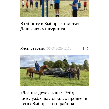
В субботу в Выборге отметят
День физкультурника
Местное время
06.08.2026 12:15
Выбрать
новость
«Лесные детективы». Рейд
ветслужбы на лошадях прошел в
лесах Выборгского района