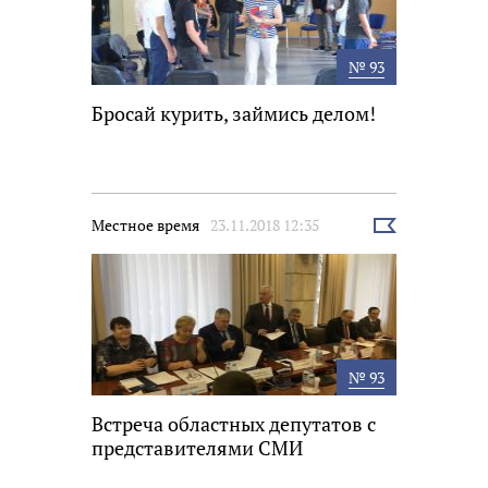
№ 93
Бросай курить, займись делом!
Местное время
23.11.2018 12:35
Выбрать
новость
№ 93
Встреча областных депутатов с
представителями СМИ