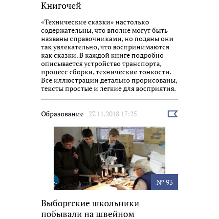
Книгочей
«Технические сказки» настолько
содержательны, что вполне могут быть
названы справочниками, но поданы они
так увлекательно, что воспринимаются
как сказки. В каждой книге подробно
описывается устройство транспорта,
процесс сборки, технические тонкости.
Все иллюстрации детально прорисованы,
тексты простые и легкие для восприятия.
Образование
27.11.2018 17:25
Выбрать
новость
№ 93
Выборгские школьники
побывали на швейном