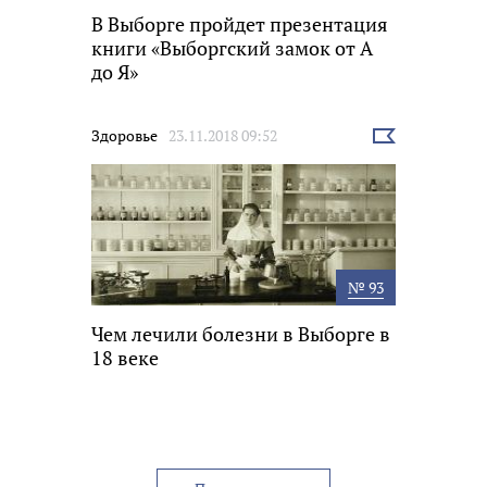
В Выборге пройдет презентация
книги «Выборгский замок от А
до Я»
Здоровье
23.11.2018 09:52
Выбрать
новость
№ 93
Чем лечили болезни в Выборге в
18 веке