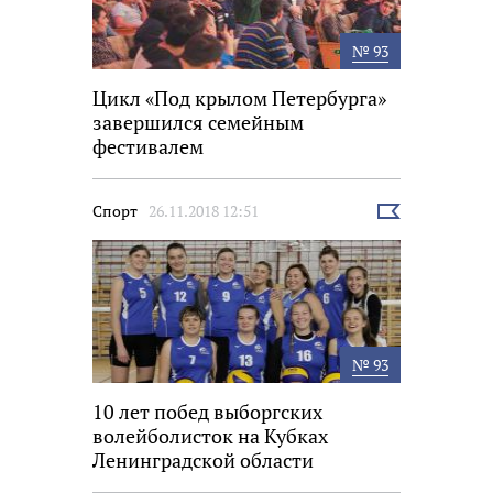
№ 93
Цикл «Под крылом Петербурга»
завершился семейным
фестивалем
Спорт
26.11.2018 12:51
Выбрать
новость
№ 93
10 лет побед выборгских
волейболисток на Кубках
Ленинградской области