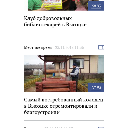
№ 93
Клуб добровольных
библиотекарей в Высоцке
Местное время
23.11.2018 11:36
Выбрать
новость
№ 93
Самый востребованный колодец
в Высоцке отремонтировали и
благоустроили