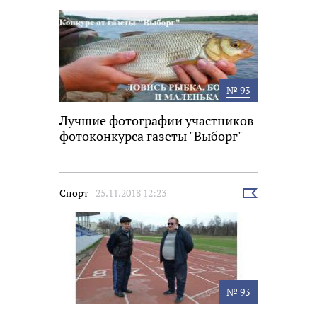
новость
№ 93
Лучшие фотографии участников
фотоконкурса газеты "Выборг"
Спорт
25.11.2018 12:23
Выбрать
новость
№ 93