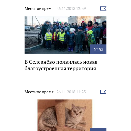
Местное время
26.11.2018 12:39
Выбрать
новость
№ 93
В Селезнёво появилась новая
благоустроенная территория
Местное время
26.11.2018 11:23
Выбрать
новость