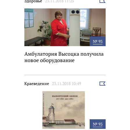
Здоровье
23.11.2018 11:25
Выбрать
новость
№ 93
Амбулатория Высоцка получила
новое оборудование
Краеведение
23.11.2018 10:49
Выбрать
новость
№ 93