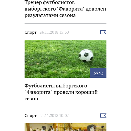
Тренер футболистов
выборгского "Фаворита" доволен
результатами сезона
Спорт
24.11.2018 15:30
Выбрать
новость
№ 93
Футболисты выборгского
"Фаворита" провели хороший
сезон
Спорт
24.11.2018 10:07
Выбрать
новость