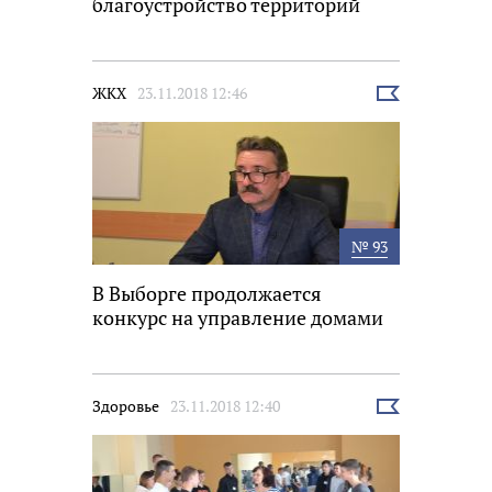
благоустройство территорий
ЖКХ
23.11.2018 12:46
Выбрать
новость
№ 93
В Выборге продолжается
конкурс на управление домами
Здоровье
23.11.2018 12:40
Выбрать
новость