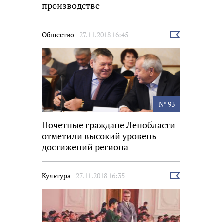
производстве
Общество
27.11.2018 16:45
Выбрать
новость
№ 93
Почетные граждане Ленобласти
отметили высокий уровень
достижений региона
Культура
27.11.2018 16:35
Выбрать
новость