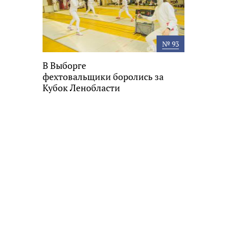
№ 93
В Выборге
фехтовальщики боролись за
Кубок Ленобласти