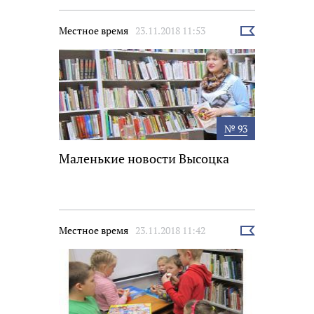
Местное время
23.11.2018 11:53
Выбрать
новость
№ 93
Маленькие новости Высоцка
Местное время
23.11.2018 11:42
Выбрать
новость