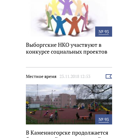
№ 93
Выборгские НКО участвуют в
конкурсе социальных проектов
Местное время
23.11.2018 12:53
Выбрать
новость
№ 93
В Каменногорске продолжается