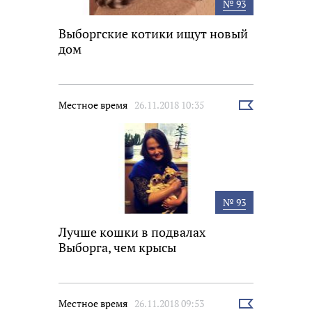
№ 93
Выборгские котики ищут новый
дом
Местное время
26.11.2018 10:35
Выбрать
новость
№ 93
Лучше кошки в подвалах
Выборга, чем крысы
Местное время
26.11.2018 09:53
Выбрать