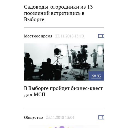
Садоводы-огородники из 13
поселений встретились в
Выборге
Местное время
23.11.2018 13:10
Выбрать
новость
№ 93
В Выборге пройдет бизнес-квест
для МСП
Общество
23.11.2018 13:04
Выбрать
новость