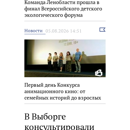
Команда Ленобласти прошла в
финал Всероссийского детского
экологического форума
Выбрать
Новости
05.08.2026 14:51
новость
Первый день Конкурса
анимационного кино: от
семейных историй до взрослых
размышлений
В Выборге
консультировали