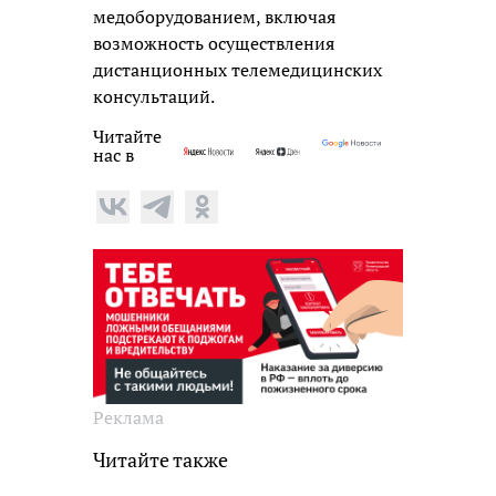
медоборудованием, включая
возможность осуществления
дистанционных телемедицинских
консультаций.
Читайте
нас в
Реклама
Читайте также