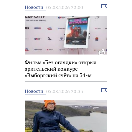
Выбрать
Новости
05.08.2026 22:00
новость
Фильм «Без оглядки» открыл
зрительский конкурс
«Выборгский счёт» на 34-м
фестивале «Окно в Европу»
Выбрать
Новости
05.08.2026 20:33
новость