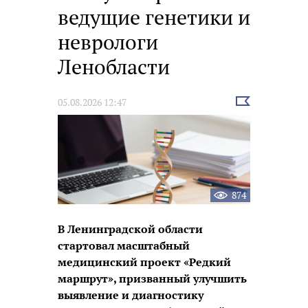
ведущие генетики и
неврологи
Ленобласти
Выбрать
05.08.2026 12:47
новость
874
В Ленинградской области
стартовал масштабный
медицинский проект «Редкий
маршрут», призванный улучшить
выявление и диагностику