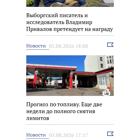
Выборгский писатель и
исследователь Владимир
Привалов претендует на награду
«Знание.Премия»
Выбрать
Новости
05.08.2026 18:08
новость
Прогноз по топливу. Еще две
недели до полного снятия
лимитов
Выбрать
Новости
05.08.2026 17:17
новость