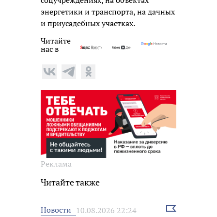
энергетики и транспорта, на дачных
и приусадебных участках.
Читайте
нас в
Реклама
Читайте также
Выбрать
Новости
10.08.2026 22:24
новость