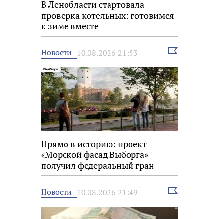
В Ленобласти стартовала
проверка котельных: готовимся
к зиме вместе
Выбрать
Новости
10.08.2026 21:53
новость
Прямо в историю: проект
«Морской фасад Выборга»
получил федеральный гран
Выбрать
Новости
10.08.2026 21:49
новость