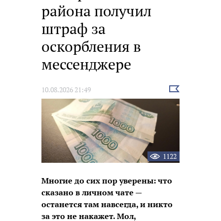
района получил
штраф за
оскорбления в
мессенджере
Выбрать
10.08.2026 21:49
новость
1122
Многие до сих пор уверены: что
сказано в личном чате —
останется там навсегда, и никто
за это не накажет. Мол,