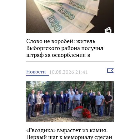
Слово не воробей: житель
Выборгского района получил
штраф за оскорбления в
мессенджере
Выбрать
Новости
10.08.2026 21:41
новость
«Гвоздика» вырастет из камня.
Первый шаг к мемориалу сделан