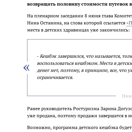
возвращать половину стоимости путевок в
На пленарном заседании 8 июня глава Комите
Нина Останина, на слова которой ссылается
«П
места в детских здравницах уже закончились:
-
Кешбэк завершился, что называется, тол
воспользоваться кешбэком. Места в детск
денег нет, поэтому, в принципе, все, что
ограничивается.
Нин
Ранее руководитель Ростуризма Зарина Догузов
уже продана, поэтому продажи завершатся в н
Возможно, программа детского кешбэка будет