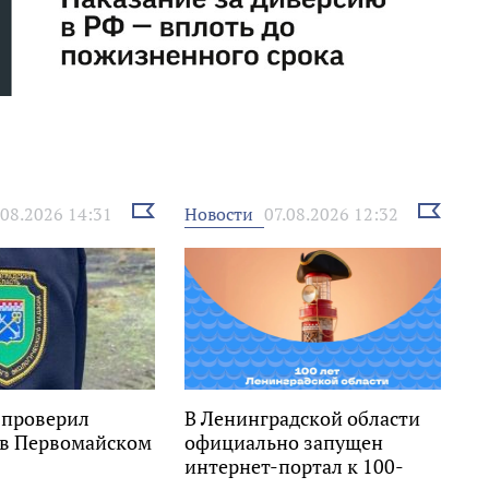
Выбрать
Выбрать
Новости
.08.2026 14:31
07.08.2026 12:32
новость
новость
 проверил
В Ленинградской области
 в Первомайском
официально запущен
интернет-портал к 100-