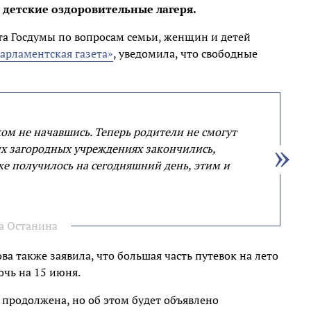
 детские оздоровительные лагеря.
та Госдумы по вопросам семьи, женщин и детей
арламентская газета»
, уведомила, что свободные
ком не начавшись. Теперь родители не смогут
их загородных учреждениях закончились,
 уже получилось на сегодняшний день, этим и
а Останина
а также заявила, что большая часть путевок на лето
очь на 15 июня.
 продолжена, но об этом будет объявлено