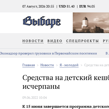
07 Август, 2026 20:55
USD
81.40
EUR
94.05
НОВОСТИ
ВИДЕО
СПЕЦПРОЕКТЫ
РУ
Эконадзор проверил грузовики в Первомайском поселении
В
Главная
Новости
Я - молодой
Средства на де
Средства на детский ке
исчерпаны
09.06.2022 10:04
К 15 июня завершается программа детског