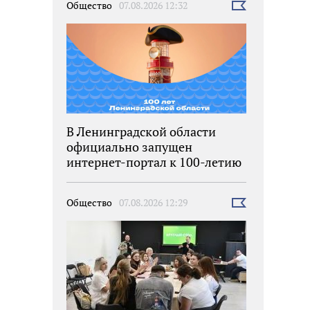
Общество
07.08.2026 12:32
Выбрать
новость
В Ленинградской области
официально запущен
интернет-портал к 100-летию
региона
Общество
07.08.2026 12:29
Выбрать
новость