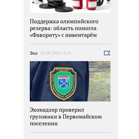
Поддержка олимпийского
резерва: область помогла
«Фавориту» с инвентарём
Эко
07.08.2026 14:31
Выбрать
новость
Эконадзор проверил
грузовики в Первомайском
поселении