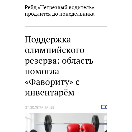
Рейд «Нетрезвый водитель»
продлится до понедельника
Поддержка
олимпийского
резерва: область
помогла
«Фавориту» с
инвентарём
Выбрать
07.08.2026 16:33
новость