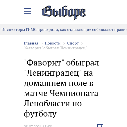
Закрыть/
Открыть
меню
Инспекторы ГИМС проверили, как отдыхающие соблюдают правила
Главная
Новости
Спорт
"Фаворит" обыграл "Ленинградец"...
"Фаворит" обыграл
"Ленинградец" на
домашнем поле в
матче Чемпионата
Ленобласти по
футболу
Выбрать
08.07.2021 15:58