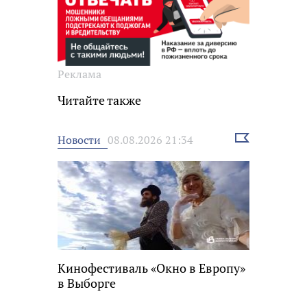
Реклама
Читайте также
Выбрать
Новости
08.08.2026 21:34
новость
Кинофестиваль «Окно в Европу»
в Выборге