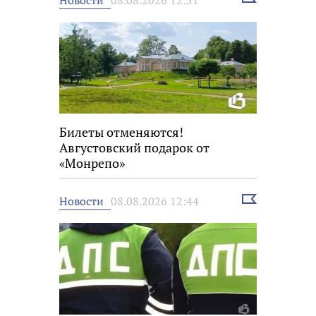
08.08.2026 12:51
новость
Билеты отменяются!
Августовский подарок от
«Монрепо»
Выбрать
Новости
08.08.2026 12:44
новость