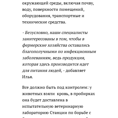
окружающей среды, включая почву,
воду, поверхности помещений,
оборудования, транспортные и
технические средства.
- Безусловно, наши специалисты
заинтересованы в том, чтобы в
фермерские хозяйства оставались
благополучными по инфекционным
заболеваниям, ведь продукция,
которая здесь производится идет
для питания людей,
- добавляет
Илья.
Все должно быть под контролем: у
животных взяли кровь, в пробирках
она будет доставлена в
испытательную ветеринарную
лабораторию Станции по борьбе с