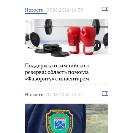
Выбрать
Новости
07.08.2026 16:33
новость
Поддержка олимпийского
резерва: область помогла
«Фавориту» с инвентарём
Выбрать
Новости
07.08.2026 14:31
новость