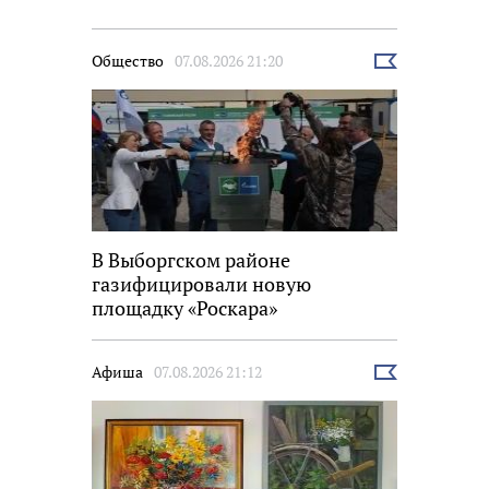
Общество
07.08.2026 21:20
Выбрать
новость
В Выборгском районе
газифицировали новую
площадку «Роскара»
Афиша
07.08.2026 21:12
Выбрать
новость