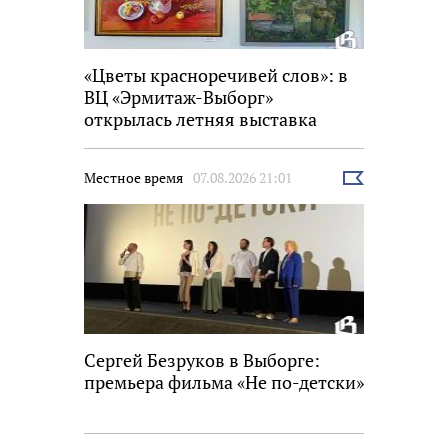
«Цветы красноречивей слов»: в
ВЦ «Эрмитаж-Выборг»
открылась летняя выставка
Местное время
07.08.2026 21:01
Выбрать
новость
Сергей Безруков в Выборге:
премьера фильма «Не по-детски»