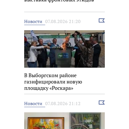
Выбрать
Новости
07.08.2026 21:20
новость
В Выборгском районе
газифицировали новую
площадку «Роскара»
Выбрать
Новости
07.08.2026 21:12
новость