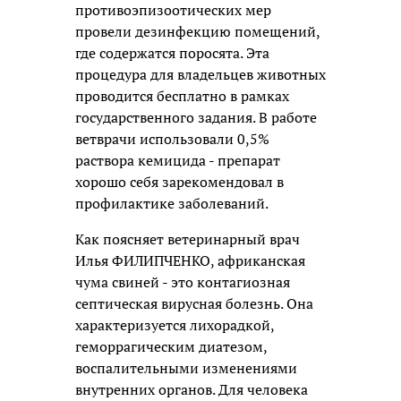
противоэпизоотических мер
провели дезинфекцию помещений,
где содержатся поросята. Эта
процедура для владельцев животных
проводится бесплатно в рамках
государственного задания.
В работе
ветврачи использовали 0,5%
раствора кемицида - препарат
хорошо себя зарекомендовал в
профилактике заболеваний.
Как поясняет ветеринарный врач
Илья ФИЛИПЧЕНКО, африканская
чума свиней - это контагиозная
септическая вирусная болезнь. Она
характеризуется лихорадкой,
геморрагическим диатезом,
воспалительными изменениями
внутренних органов. Для человека