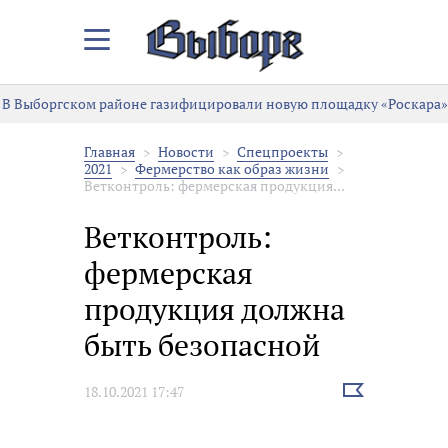
Закрыть/
Открыть
меню
В Выборгском районе газифицировали новую площадку «Роскара»
Главная
Новости
Спецпроекты
2021
Фермерство как образ жизни
Ветконтроль: фермерская продукция...
Ветконтроль:
фермерская
продукция должна
быть безопасной
Выбрать
18.10.2021 17:47
новость