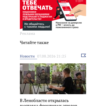
Реклама
Читайте также
Выбрать
Новости
07.08.2026 21:25
новость
В Ленобласти открылась
выставка фронтовых этюдов