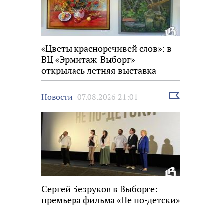
«Цветы красноречивей слов»: в
ВЦ «Эрмитаж-Выборг»
открылась летняя выставка
Выбрать
Новости
07.08.2026 21:01
новость
Сергей Безруков в Выборге:
премьера фильма «Не по-детски»