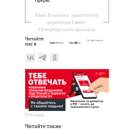
Иван Власенко, заместитель
директора Санкт-
Петербургского филиала
Читайте
нас в
Реклама
Читайте также