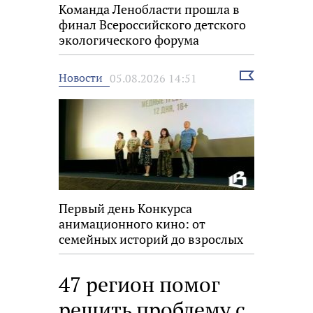
Команда Ленобласти прошла в
финал Всероссийского детского
экологического форума
Выбрать
Новости
05.08.2026 14:51
новость
Первый день Конкурса
анимационного кино: от
семейных историй до взрослых
размышлений
47 регион помог
решить проблему с