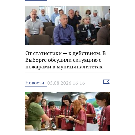
новость
От статистики — к действиям. В
Выборге обсудили ситуацию с
пожарами в муниципалитетах
Выбрать
Новости
05.08.2026 16:16
новость