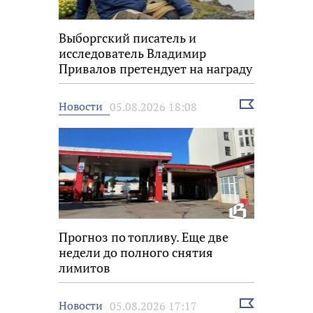
Выборгский писатель и
исследователь Владимир
Привалов претендует на награду
«Знание.Премия»
Выбрать
Новости
05.08.2026 18:08
новость
Прогноз по топливу. Еще две
недели до полного снятия
лимитов
Выбрать
Новости
05.08.2026 17:17