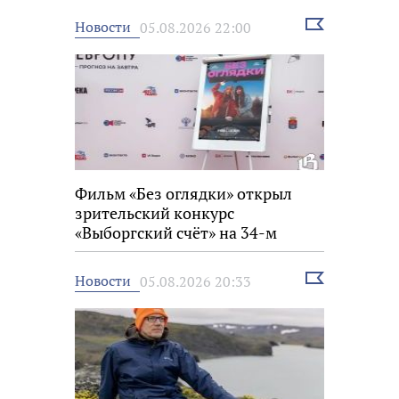
Выбрать
Новости
05.08.2026 22:00
новость
Фильм «Без оглядки» открыл
зрительский конкурс
«Выборгский счёт» на 34-м
фестивале «Окно в Европу»
Выбрать
Новости
05.08.2026 20:33
новость