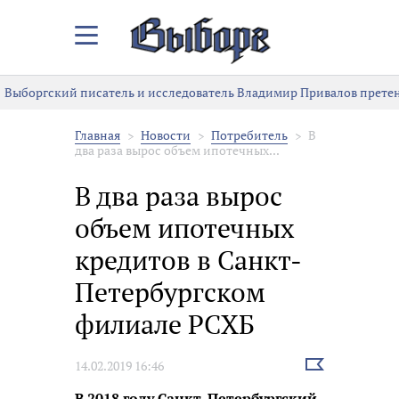
Закрыть/
Открыть
меню
Выборгский писатель и исследователь Владимир Привалов претен
Главная
Новости
Потребитель
В
два раза вырос объем ипотечных...
В два раза вырос
объем ипотечных
кредитов в Санкт-
Петербургском
филиале РСХБ
Выбрать
14.02.2019 16:46
новость
В 2018 году Санкт-Петербургский