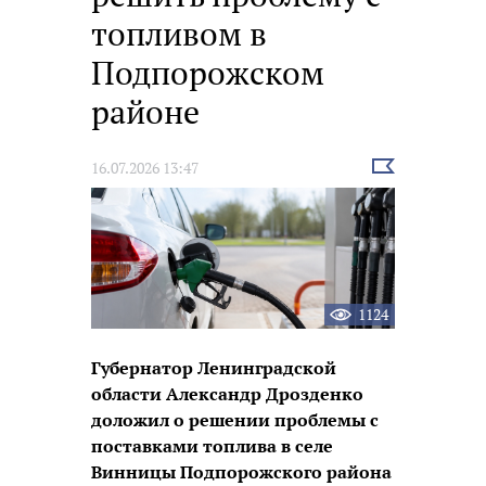
топливом в
Подпорожском
районе
Выбрать
16.07.2026 13:47
новость
1124
Губернатор Ленинградской
области Александр Дрозденко
доложил о решении проблемы с
поставками топлива в селе
Винницы Подпорожского района