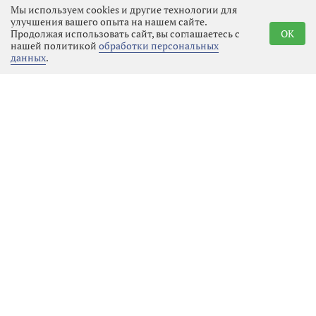
премии состоится в Москве.
Мы используем cookies и другие технологии для
улучшения вашего опыта на нашем сайте.
Продолжая использовать сайт, вы соглашаетесь с
OK
нашей политикой
обработки персональных
данных
.
Реклама
Последние новости
Общество
10.08.2026 02:03
Выбрать
новость