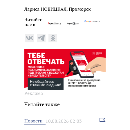
Лариса НОВИЦКАЯ, Приморск
Читайте
нас в
Реклама
Читайте также
Выбрать
Новости
10.08.2026 02:03
новость