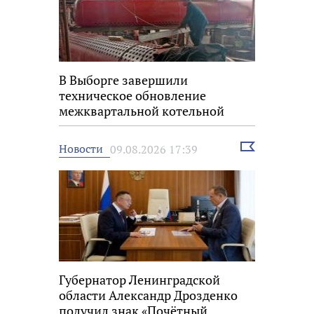
В Выборге завершили
техническое обновление
межквартальной котельной
Выбрать
Новости
09.08.2026 17:39
новость
Губернатор Ленинградской
области Александр Дрозденко
получил знак «Почётный