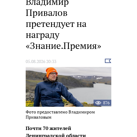
Владимир
Привалов
претендует на
награду
«Знание.Премия»
Выбрать
05.08.2026 20:33
новость
876
Фото предоставлено Владимиром
Приваловым
Почти 70 жителей
Ленинградской области