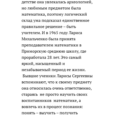
детстве она увлекалась археологией,
но любимым предметом была
математика, поэтому логический
склад ума подсказал единственное
правильное решение – быть
учителем. И в 1965 году Лариса
Михальченко была принята
преподавателем математики в
Приморскую среднюю школу, где
проработала 28 лет. Это самый
яркий, насыщенный и
незабываемый период ее жизни.
Бывшие ученики Ларисы Сергеевны
вспоминают, что к своему предмету
она относилась очень ответственно,
стараясь не просто научить своих
воспитанников математике, а
вовлечь их в процесс познания:
понять – выучить – получить