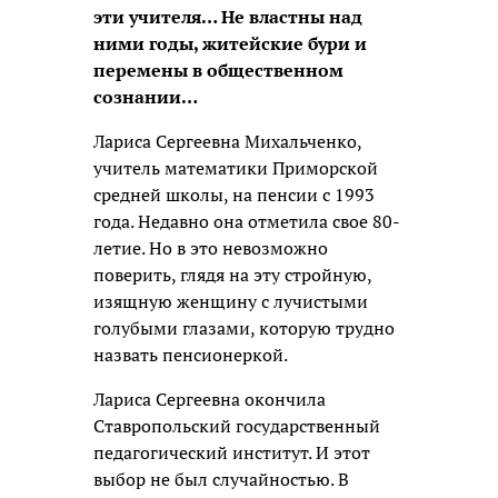
эти учителя… Не властны над
ними годы, житейские бури и
перемены в общественном
сознании…
Лариса Сергеевна Михальченко,
учитель математики Приморской
средней школы, на пенсии с 1993
года. Недавно она отметила свое 80-
летие. Но в это невозможно
поверить, глядя на эту стройную,
изящную женщину с лучистыми
голубыми глазами, которую трудно
назвать пенсионеркой.
Лариса Сергеевна окончила
Ставропольский государственный
педагогический институт. И этот
выбор не был случайностью. В