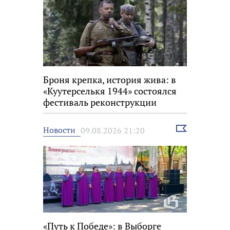
Броня крепка, история жива: в
«Куутерселькя 1944» состоялся
фестиваль реконструкции
Выбрать
Новости
09.08.2026 21:20
новость
«Путь к Победе»: в Выборге