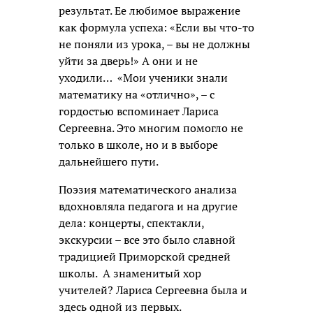
результат. Ее любимое выражение
как формула успеха: «Если вы что-то
не поняли из урока, – вы не должны
уйти за дверь!» А они и не
уходили… «Мои ученики знали
математику на «отлично», – с
гордостью вспоминает Лариса
Сергеевна. Это многим помогло не
только в школе, но и в выборе
дальнейшего пути.
Поэзия математического анализа
вдохновляла педагога и на другие
дела: концерты, спектакли,
экскурсии – все это было славной
традицией Приморской средней
школы. А знаменитый хор
учителей? Лариса Сергеевна была и
здесь одной из первых.