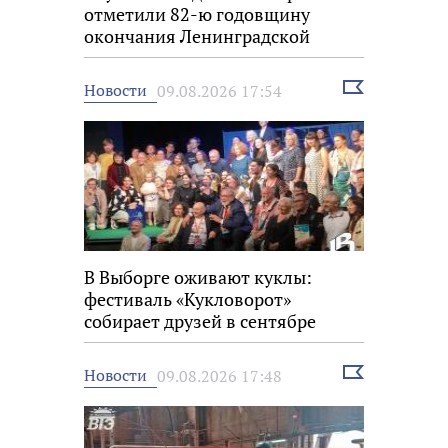
отметили 82-ю годовщину
окончания Ленинградской
битвы
Выбрать
Новости
09.08.2026 17:54
новость
В Выборге оживают куклы:
фестиваль «Кукловорот»
собирает друзей в сентябре
Выбрать
Новости
09.08.2026 17:48
новость