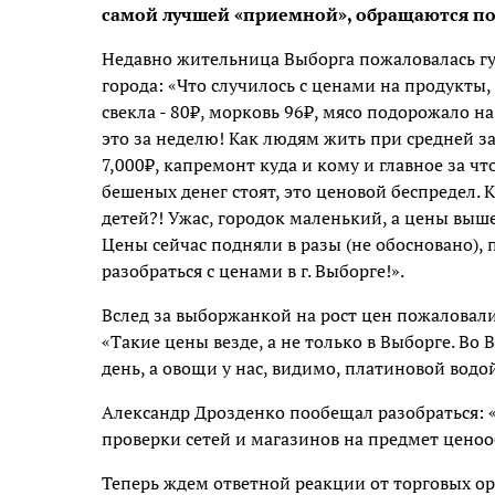
самой лучшей «приемной», обращаются п
Недавно жительница Выборга пожаловалась гу
города: «Что случилось с ценами на продукты, 
свекла - 80₽, морковь 96₽, мясо подорожало на
это за неделю! Как людям жить при средней за
7,000₽, капремонт куда и кому и главное за чт
бешеных денег стоят, это ценовой беспредел.
детей?! Ужас, городок маленький, а цены выше 
Цены сейчас подняли в разы (не обосновано), 
разобраться с ценами в г. Выборге!».
Вслед за выборжанкой на рост цен пожаловали
«Такие цены везде, а не только в Выборге. В
день, а овощи у нас, видимо, платиновой водо
Александр Дрозденко пообещал разобраться:
проверки сетей и магазинов на предмет ценоо
Теперь ждем ответной реакции от торговых о