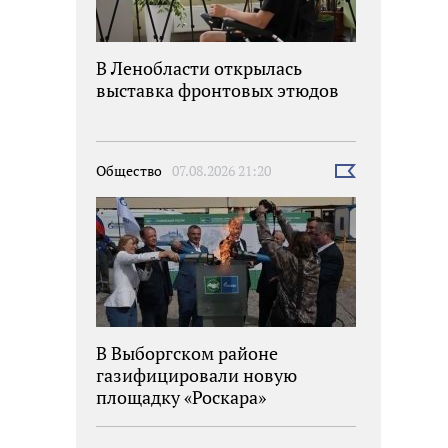
В Ленобласти открылась
выставка фронтовых этюдов
Общество
07.08.2026 21:20
Выбрать
новость
В Выборгском районе
газифицировали новую
площадку «Роскара»