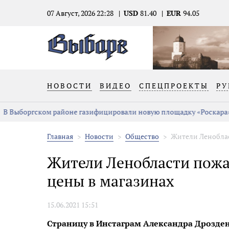
07 Август, 2026 22:28
USD
81.40
EUR
94.05
НОВОСТИ
ВИДЕО
СПЕЦПРОЕКТЫ
РУ
В Выборгском районе газифицировали новую площадку «Роскара»
Главная
Новости
Общество
Жители Леноблас
Жители Ленобласти пожа
цены в магазинах
15.06.2021 15:51
Страницу в Инстаграм Александра Дрозде