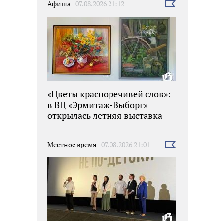
Афиша
07.08.2026 21:12
Выбрать
новость
«Цветы красноречивей слов»:
в ВЦ «Эрмитаж-Выборг»
открылась летняя выставка
Местное время
07.08.2026 21:01
Выбрать
новость