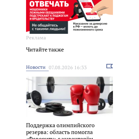
Реклама
Читайте также
Выбрать
Новости
07.08.2026 16:33
новость
Поддержка олимпийского
резерва: область помогла
«Фавориту» с инвентарём