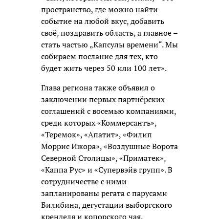
пространство, где можно найти
событие на любой вкус, добавить
своё, поздравить область, а главное –
стать частью „Капсулы времени“. Мы
собираем послание для тех, кто
будет жить через 50 или 100 лет».
Глава региона также объявил о
заключении первых партнёрских
соглашений с восемью компаниями,
среди которых «Коммерсантъ»,
«Теремок», «Апатит», «Филип
Моррис Ижора», «Воздушные Ворота
Северной Столицы», «Приматек»,
«Каппа Рус» и «Супервэйв групп». В
сотрудничестве с ними
запланированы регата с парусами
Билибина, дегустации выборгского
кренделя и копорского чая,