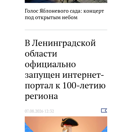
Голос Яблоневого сада: концерт
под открытым небом
В Ленинградской
области
официально
запущен интернет-
портал к 100-летию
региона
Выбрать
07.08.2026 12:32
новость