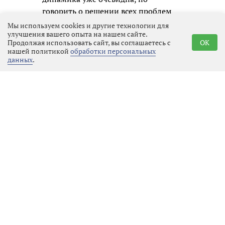
говорить о решении всех проблем
преждевременно.
Мы используем cookies и другие технологии для
улучшения вашего опыта на нашем сайте.
Продолжая использовать сайт, вы соглашаетесь с
OK
нашей политикой
обработки персональных
данных
.
Реклама
Последние новости
Местное время
07.08.2026 01:23
Выбрать
новость