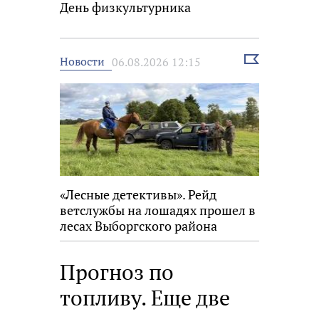
День физкультурника
Выбрать
Новости
06.08.2026 12:15
новость
«Лесные детективы». Рейд
ветслужбы на лошадях прошел в
лесах Выборгского района
Прогноз по
топливу. Еще две