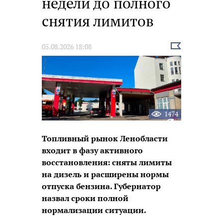
недели до полного
снятия лимитов
Выбрать
05.08.2026 18:08
новость
1474
Топливный рынок Ленобласти
входит в фазу активного
восстановления: сняты лимиты
на дизель и расширены нормы
отпуска бензина. Губернатор
назвал сроки полной
нормализации ситуации.