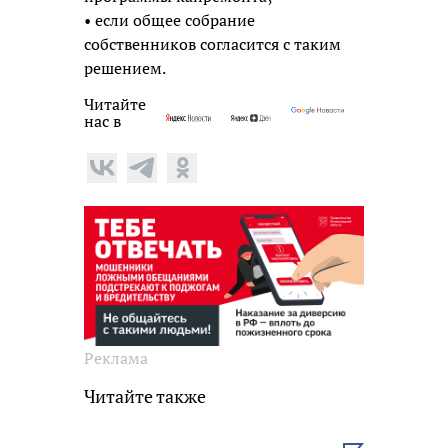
• если общее собрание
собственников согласится с таким
решением.
Читайте
нас в
Реклама
Читайте также