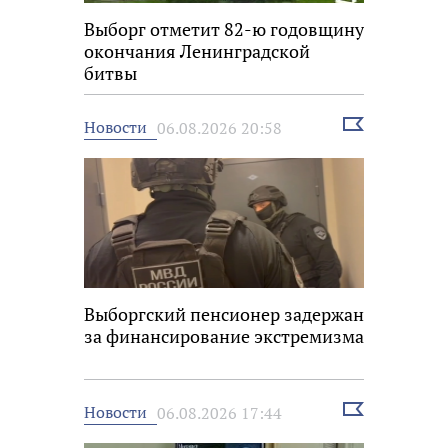
Выборг отметит 82-ю годовщину
окончания Ленинградской
битвы
Выбрать
Новости
06.08.2026 20:58
новость
Выборгский пенсионер задержан
за финансирование экстремизма
Выбрать
Новости
06.08.2026 17:44
новость