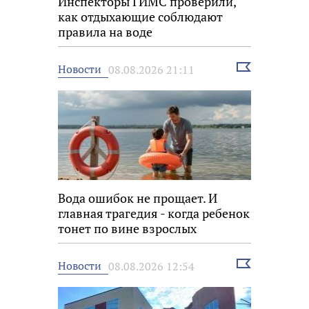
Инспекторы ГИМС проверили,
как отдыхающие соблюдают
правила на воде
Выбрать
Новости
08.08.2026 21:11
новость
Вода ошибок не прощает. И
главная трагедия - когда ребенок
тонет по вине взрослых
Выбрать
Новости
08.08.2026 12:54
новость