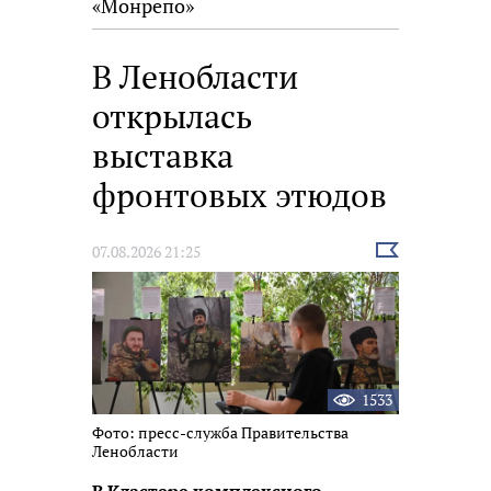
«Монрепо»
В Ленобласти
открылась
выставка
фронтовых этюдов
Выбрать
07.08.2026 21:25
новость
1533
Фото: пресс-служба Правительства
Ленобласти