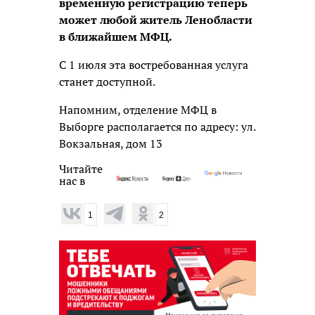
временную регистрацию теперь
может любой житель Ленобласти
в ближайшем МФЦ.
С 1 июля эта востребованная услуга
станет доступной.
Напомним, отделение МФЦ в
Выборге располагается по адресу: ул.
Вокзальная, дом 13
Читайте
нас в
1
2