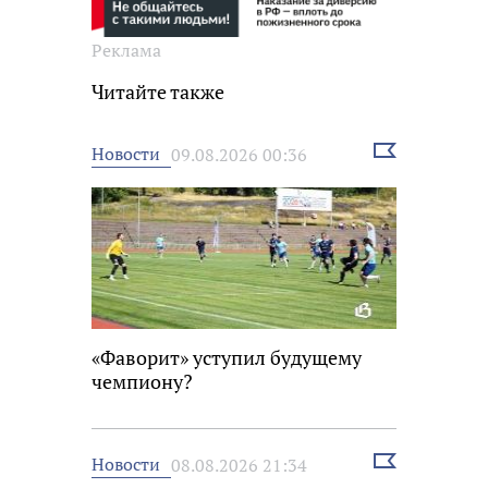
Реклама
Читайте также
Выбрать
Новости
09.08.2026 00:36
новость
«Фаворит» уступил будущему
чемпиону?
Выбрать
Новости
08.08.2026 21:34
новость