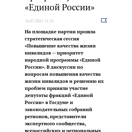
«Единой России»
Выбрать
16.07.2021 11:31
новость
На площадке партии прошла
стратегическая сессия
«Повышение качества жизни
инвалидов — приоритет
народной программы «Единой
России». В дискуссии по
вопросам повышения качества
жизни инвалидов и решению их
проблем приняли участие
депутаты фракций «Единой
России» в Госдуме и
законодательных собраний
регионов, представители
экспертного сообщества,
всероссийских и региональных