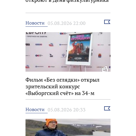
Выбрать
Новости
05.08.2026 22:00
новость
Фильм «Без оглядки» открыл
зрительский конкурс
«Выборгский счёт» на 34-м
фестивале «Окно в Европу»
Выбрать
Новости
05.08.2026 20:33
новость