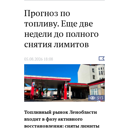
Прогноз по
топливу. Еще две
недели до полного
снятия лимитов
Выбрать
05.08.2026 18:08
новость
513
Топливный рынок Ленобласти
входит в фазу активного
восстановления: сняты лимиты