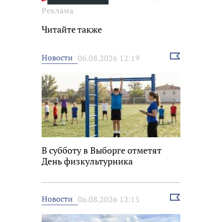
Реклама
Читайте также
Выбрать
Новости
06.08.2026 12:19
новость
В субботу в Выборге отметят
День физкультурника
Выбрать
Новости
06.08.2026 12:15
новость