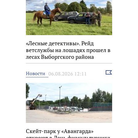
«Лесные детективы». Рейд
ветслужбы на лошадях прошел в
лесах Выборгского района
Выбрать
Новости
06.08.2026 12:11
новость
Скейт-парк у «Авангарда»
откроют в День физкультурника