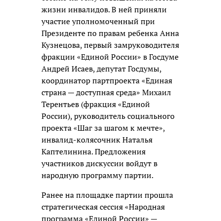
жизни инвалидов. В ней приняли
участие уполномоченный при
Президенте по правам ребенка Анна
Кузнецова, первый замруководителя
фракции «Единой России» в Госдуме
Андрей Исаев, депутат Госдумы,
координатор партпроекта «Единая
страна — доступная среда» Михаил
Терентьев (фракция «Единой
России), руководитель социального
проекта «Шаг за шагом к мечте»,
инвалид-колясочник Наталья
Каптелинина. Предложения
участников дискуссии войдут в
народную программу партии.
Ранее на площадке партии прошла
стратегическая сессия «Народная
программа «Единой России» —