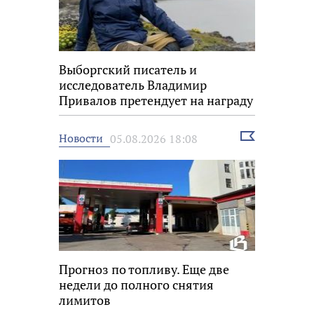
Выборгский писатель и
исследователь Владимир
Привалов претендует на награду
«Знание.Премия»
Выбрать
Новости
05.08.2026 18:08
новость
Прогноз по топливу. Еще две
недели до полного снятия
лимитов