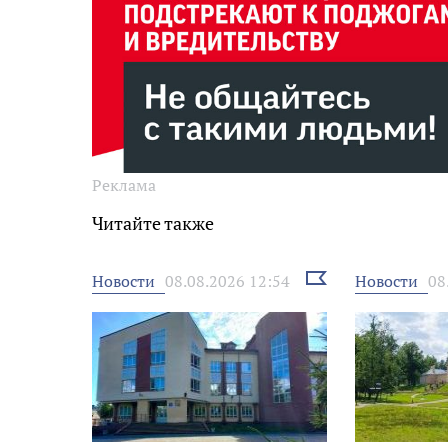
Реклама
Читайте также
Выбрать
Новости
Новости
08.08.2026 12:54
08
новость