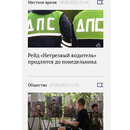
Местное время
08.08.2026 12:44
Выбрать
новость
Рейд «Нетрезвый водитель»
продлится до понедельника
Общество
07.08.2026 21:25
Выбрать
новость