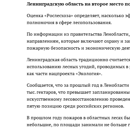
Ленинградскую область на второе место п
Оценка «Рослесхоза» определяет, насколько
полномочия в сфере лесопользования.
По информации из правительства Ленобласти, 
направлениям, которые включают охрану и за
пожарную безопасность и экономическую деят
Ленинградская область традиционно считаетс
использованию лесных угодий, проводимых в 
как части нацпроекта «Экология».
Сообщается, что за прошлый год в Ленобласт
тыс. гектаров, что превышает запланированны
искусственному лесовосстановлению проведены
пятую позицию среди российских регионов.
В прошлом году пожаров в областных лесах бы
небольшие, по площади занимали не больше гек