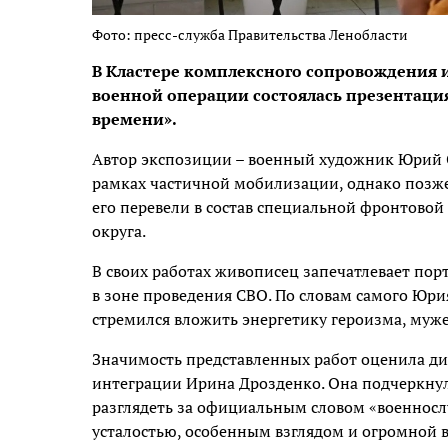
Фото: пресс-служба Правительства Ленобласти
В Кластере комплексного сопровождения 
военной операции состоялась презентаци
времени».
Автор экспозиции – военный художник Юрий Си
рамках частичной мобилизации, однако позже
его перевели в состав специальной фронтовой
округа.
В своих работах живописец запечатлевает пор
в зоне проведения СВО. По словам самого Юри
стремился вложить энергетику героизма, мужес
Значимость представленных работ оценила д
интеграции Ирина Дрозденко. Она подчеркну
разглядеть за официальным словом «военносл
усталостью, особенным взглядом и огромной 