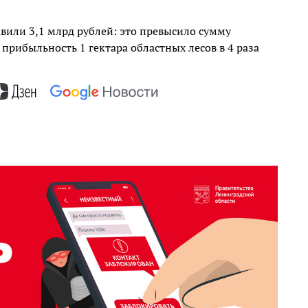
авили 3,1 млрд рублей: это превысило сумму
 прибыльность 1 гектара областных лесов в 4 раза