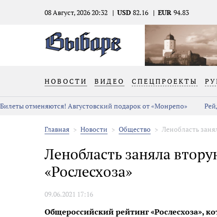
08 Август, 2026 20:32
USD
82.16
EUR
94.83
НОВОСТИ
ВИДЕО
СПЕЦПРОЕКТЫ
РУ
Билеты отменяются! Августовский подарок от «Монрепо»
Рей
Главная
Новости
Общество
Ленобласть заня
Ленобласть заняла втору
«Рослесхоза»
09.06.2021 17:16
Общероссийский рейтинг «Рослесхоза», кот