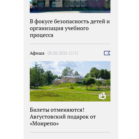
В фокусе безопасность детей и
организация учебного
процесса
Афиша
08.08.2026 12:51
Выбрать
новость
Билеты отменяются!
Августовский подарок от
«Монрепо»