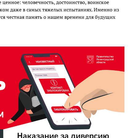
ценное: человечность, достоинство, воинское
еком даже в самых тяжелых испытаниях. Именно из
тся честная память о нашем времени для будущих