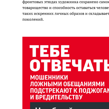
фронтовых этюдах художника сохранено самое 
товарищество и способность оставаться челов
таких искренних личных образов и складывае
поколений.