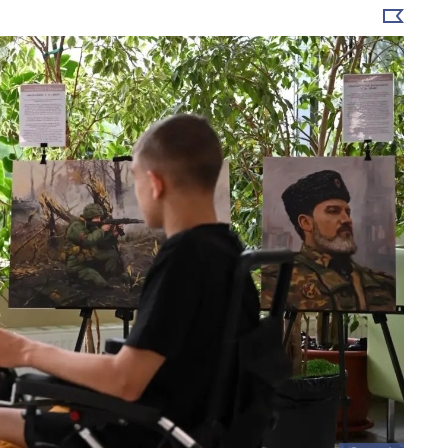
Выбрать
новость