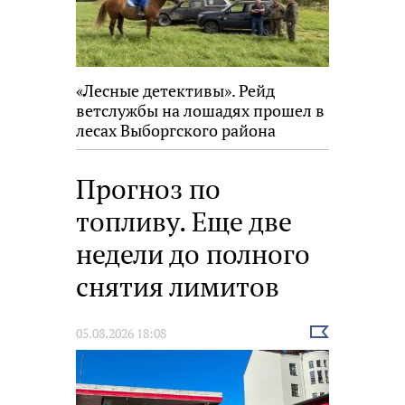
«Лесные детективы». Рейд
ветслужбы на лошадях прошел в
лесах Выборгского района
Прогноз по
топливу. Еще две
недели до полного
снятия лимитов
Выбрать
05.08.2026 18:08
новость