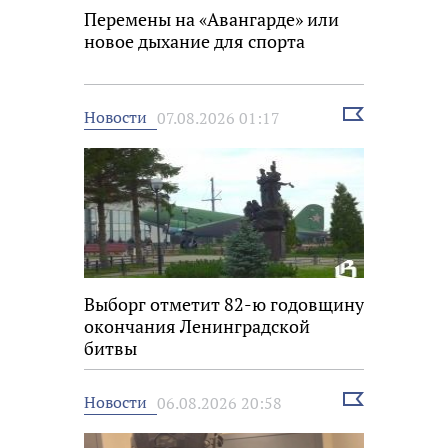
Перемены на «Авангарде» или
новое дыхание для спорта
Выбрать
Новости
07.08.2026 01:17
новость
Выборг отметит 82-ю годовщину
окончания Ленинградской
битвы
Выбрать
Новости
06.08.2026 20:58
новость