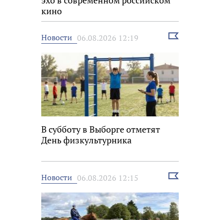
эхо в современном российском
кино
Выбрать
Новости
06.08.2026 12:19
новость
В субботу в Выборге отметят
День физкультурника
Выбрать
Новости
06.08.2026 12:15
новость