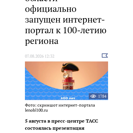
официально
запущен интернет-
портал к 100-летию
региона
Выбрать
07.08.2026 12:32
новость
1784
Фото: скриншот интернет-портала
lenobl100.ru
5 августа в пресс-центре ТАСС
состоялась презентация