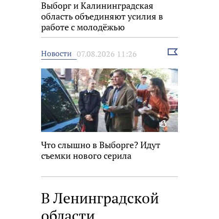
Выборг и Калининградская
область объединяют усилия в
работе с молодёжью
Выбрать
Новости
07.08.2026 11:26
новость
Что слышно в Выборге? Идут
съемки нового серила
В Ленинградской
области