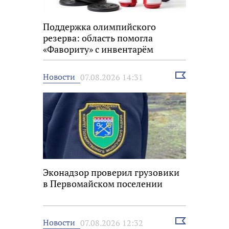
Поддержка олимпийского
резерва: область помогла
«Фавориту» с инвентарём
Выбрать
Новости
07.08.2026 14:31
новость
Эконадзор проверил грузовики
в Первомайском поселении
Выбрать
Новости
07.08.2026 12:32