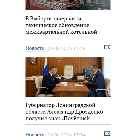
В Выборге завершили
техническое обновление
межквартальной котельной
Выбрать
Новости
09.08.2026 17:39
новость
Губернатор Ленинградской
области Александр Дрозденко
получил знак «Почётный
строитель России»
Выбрать
Новости
09.08.2026 17:34