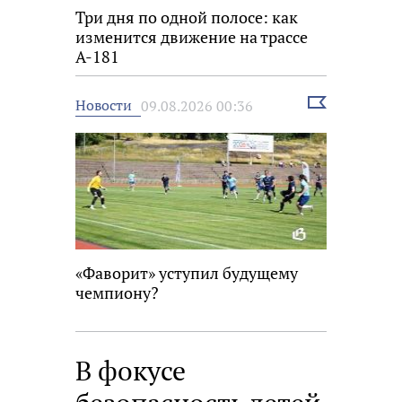
Три дня по одной полосе: как
изменится движение на трассе
А-181
Выбрать
Новости
09.08.2026 00:36
новость
«Фаворит» уступил будущему
чемпиону?
В фокусе