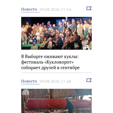
Выбрать
Новости
09.08.2026 17:54
новость
В Выборге оживают куклы:
фестиваль «Кукловорот»
собирает друзей в сентябре
Выбрать
Новости
09.08.2026 17:48
новость