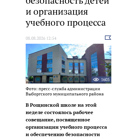
безопасность детей
и организация
учебного процесса
Выбрать
08.08.2026 12:54
новость
1603
Фото: пресс-служба администрации
Выборгского муниципального района
В Рощинской школе на этой
неделе состоялось рабочее
совещание, посвященное
организации учебного процесса
и обеспечению безопасности