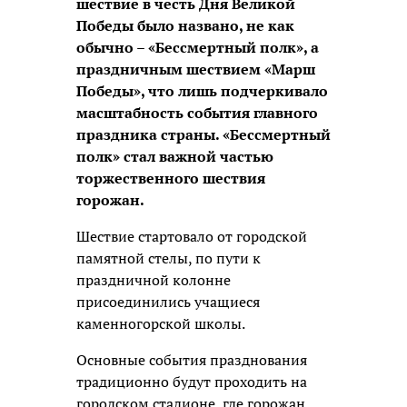
шествие в честь Дня Великой
Победы было названо, не как
обычно – «Бессмертный полк», а
праздничным шествием «Марш
Победы», что лишь подчеркивало
масштабность события главного
праздника страны. «Бессмертный
полк» стал важной частью
торжественного шествия
горожан.
Шествие стартовало от городской
памятной стелы, по пути к
праздничной колонне
присоединились учащиеся
каменногорской школы.
Основные события празднования
традиционно будут проходить на
городском стадионе, где горожан