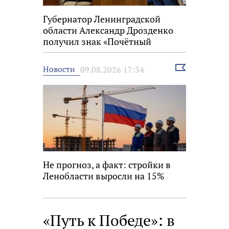
Губернатор Ленинградской
области Александр Дрозденко
получил знак «Почётный
строитель России»
Выбрать
Новости
09.08.2026 17:34
новость
Не прогноз, а факт: стройки в
Ленобласти выросли на 15%
«Путь к Победе»: в