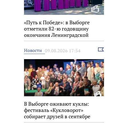
«Путь к Победе»: в Выборге
отметили 82-ю годовщину
окончания Ленинградской
битвы
Выбрать
Новости
09.08.2026 17:54
новость
В Выборге оживают куклы:
фестиваль «Кукловорот»
собирает друзей в сентябре