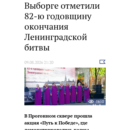
Выборге отметили
82-ю годовщину
окончания
Ленинградской
битвы
Выбрать
09.08.2026 21:20
новость
1610
В Прогонном сквере прошла
акция «Путь к Победе», где
демонстрировались кадры