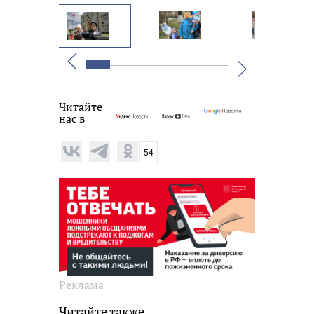
Вперед
Назад
Читайте
нас в
54
Реклама
Читайте также