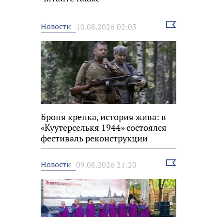
Выбрать
Новости
10.08.2026 02:03
новость
Броня крепка, история жива: в
«Куутерселькя 1944» состоялся
фестиваль реконструкции
Выбрать
Новости
09.08.2026 21:20
новость