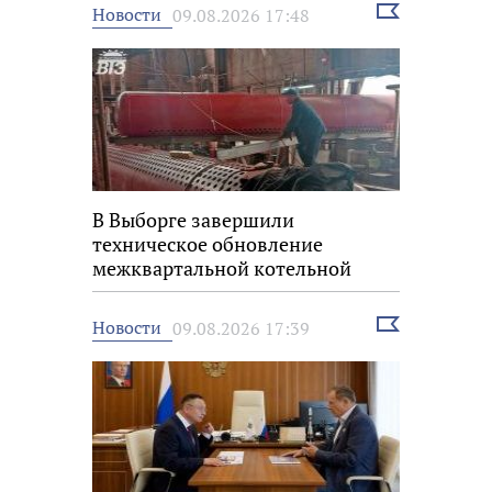
Выбрать
Новости
09.08.2026 17:48
новость
В Выборге завершили
техническое обновление
межквартальной котельной
Выбрать
Новости
09.08.2026 17:39
новость