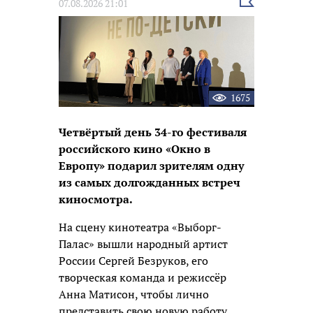
Выбрать
07.08.2026 21:01
новость
1675
Четвёртый день 34-го фестиваля
российского кино «Окно в
Европу» подарил зрителям одну
из самых долгожданных встреч
киносмотра.
На сцену кинотеатра «Выборг-
Палас» вышли народный артист
России Сергей Безруков, его
творческая команда и режиссёр
Анна Матисон, чтобы лично
представить свою новую работу.