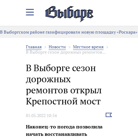
Закрыть/
Открыть
меню
В Выборгском районе газифицировали новую площадку «Роскара»
Главная
Новости
Местное время
В Выборге сезон дорожных ремонтов...
В Выборге сезон
дорожных
ремонтов открыл
Крепостной мост
Выбрать
01.05.2022 10:54
новость
Наконец-то погода позволила
начать восстанавливать