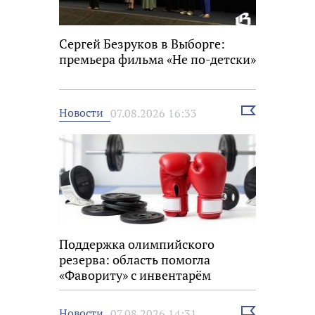
Сергей Безруков в Выборге:
премьера фильма «Не по-детски»
Выбрать
Новости
07.08.2026 16:33
новость
Поддержка олимпийского
резерва: область помогла
«Фавориту» с инвентарём
Выбрать
Новости
07.08.2026 14:31