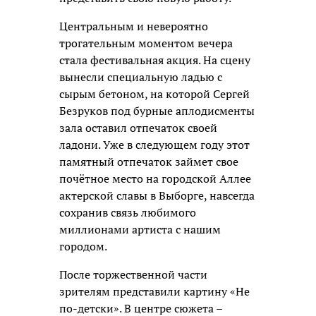
Центральным и невероятно
трогательным моментом вечера
стала фестивальная акция. На сцену
вынесли специальную ладью с
сырым бетоном, на которой Сергей
Безруков под бурные аплодисменты
зала оставил отпечаток своей
ладони. Уже в следующем году этот
памятный отпечаток займет свое
почётное место на городской Аллее
актерской славы в Выборге, навсегда
сохранив связь любимого
миллионами артиста с нашим
городом.
После торжественной части
зрителям представили картину «Не
по-детски». В центре сюжета –