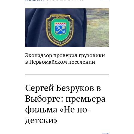
новость
Эконадзор проверил грузовики
в Первомайском поселении
Сергей Безруков в
Выборге: премьера
фильма «Не по-
детски»