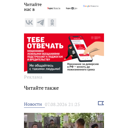
Читайте
нас в
Реклама
Читайте также
Выбрать
Новости
07.08.2026 21:25
новость