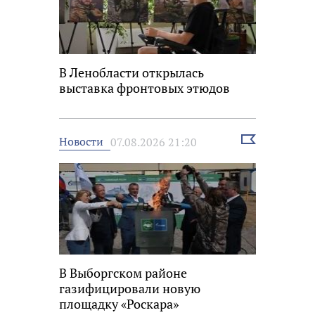
В Ленобласти открылась
выставка фронтовых этюдов
Выбрать
Новости
07.08.2026 21:20
новость
В Выборгском районе
газифицировали новую
площадку «Роскара»