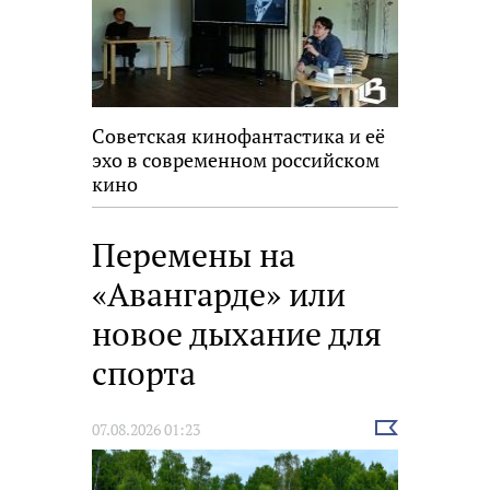
Советская кинофантастика и её
эхо в современном российском
кино
Перемены на
«Авангарде» или
новое дыхание для
спорта
Выбрать
07.08.2026 01:23
новость