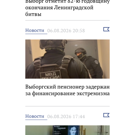
Выборг отметит 82-ю годовщину
окончания Ленинградской
битвы
Выбрать
Новости
06.08.2026 20:58
новость
Выборгский пенсионер задержан
за финансирование экстремизма
Выбрать
Новости
06.08.2026 17:44
новость