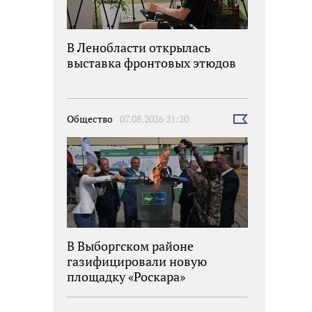
В Ленобласти открылась
выставка фронтовых этюдов
Общество
07.08.2026 21:20
Выбрать
новость
В Выборгском районе
газифицировали новую
площадку «Роскара»