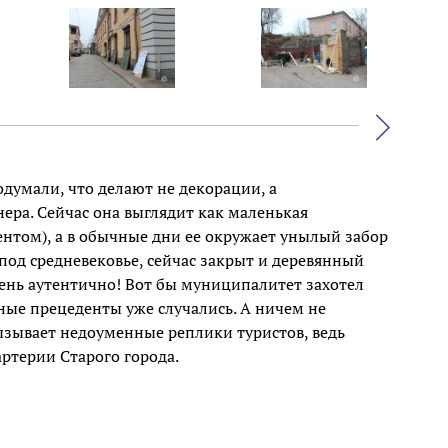
Вперед
одумали, что делают не декорации, а
ера. Сейчас она выглядит как маленькая
ентом), а в обычные дни ее окружает унылый забор
под средневековье, сейчас закрыт и деревянный
чень аутентично! Вот бы муниципалитет захотел
ные прецеденты уже случались. А ничем не
зывает недоуменные реплики туристов, ведь
ртерии Старого города.