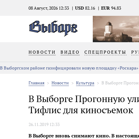
08 Август, 2026 12:33
USD
82.16
EUR
94.83
НОВОСТИ
ВИДЕО
СПЕЦПРОЕКТЫ
РУ
В Выборгском районе газифицировали новую площадку «Роскара»
Главная
Новости
Культура
В Выборге Прогон
В Выборге Прогонную ул
Тифлис для киносъемок
26.11.2019 12:33
В Выборге вновь снимают кино. В настоя