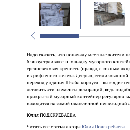
Назад
Надо сказать, что поначалу местные жители п
благоустраивают площадку мусорного контейн
средневековая крепость (правда, с южным акц
из рифленого железа. Дверью, стилизованной 
переход у здания Штаба корпуса – выглядит о
оставить эти элементы декораций, ведь подоб
прикрытый мусорный контейнер регулярно вы
находится на самой оживленной пешеходной а
Юлия ПОДСКРЕБАЕВА
Читать все статьи автора
Юлия Подскребаева