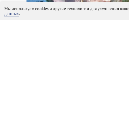
Мы используем cookies и другие технологии для улучшения ваше
данных
.
В Выборге снимается новый сериал «Подсл
которая обещает стать одним из самых а
выступил Пётр ТОДОРОВСКИЙ — мастер ос