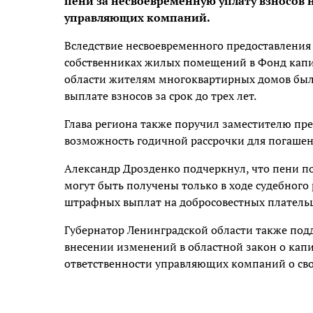
пени за несвоевременную уплату взносов
управляющих компаний.
Вследствие несвоевременного предоставлени
собственниках жилых помещений в Фонд капи
области жителям многоквартирных домов был
выплате взносов за срок до трех лет.
Глава региона также поручил заместителю пр
возможность годичной рассрочки для погаше
Александр Дрозденко подчеркнул, что пени 
могут быть получены только в ходе судебного
штрафных выплат на добросовестных платель
Губернатор Ленинградской области также по
внесении изменений в областной закон о капи
ответственности управляющих компаний о св