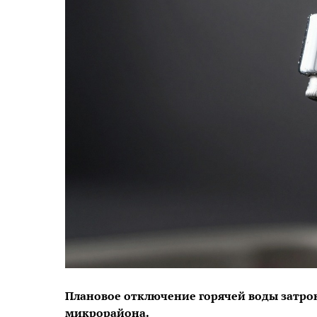
Плановое отключение горячей воды затро
микрорайона.