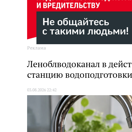
Реклама
Леноблводоканал в дейс
станцию водоподготовк
03.08.2026 22:42