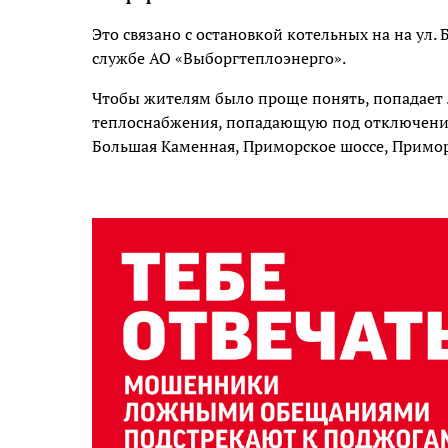
Это связано с остановкой котельных на на ул.
службе АО «Выборгтеплоэнерго».
Чтобы жителям было проще понять, попадает 
теплоснабжения, попадающую под отключение
Большая Каменная, Приморское шоссе, Примор