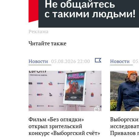
Реклама
Читайте также
Выбрать
Новости
Новости
05.08.2026 22:00
05
новость
Фильм «Без оглядки»
Выборгски
открыл зрительский
исследова
конкурс «Выборгский счёт»
Привалов 