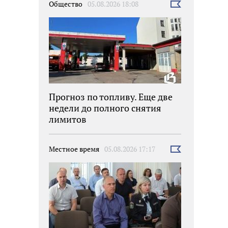
Общество
05.08.2026 18:08
Выбрать
новость
Прогноз по топливу. Еще две
недели до полного снятия
лимитов
Местное время
05.08.2026 17:17
Выбрать
новость