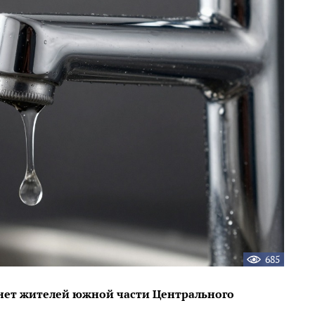
685
нет жителей южной части Центрального