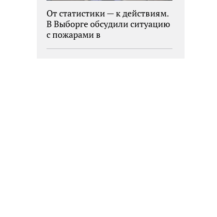
От статистики — к действиям.
В Выборге обсудили ситуацию
с пожарами в
муниципалитетах