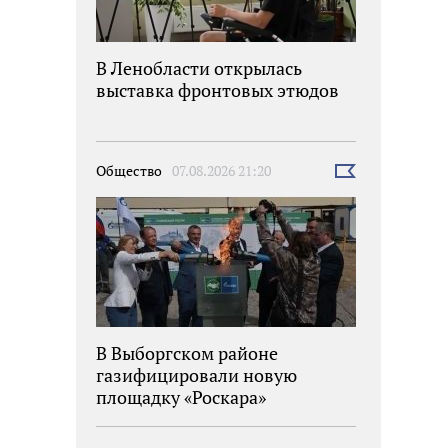
В Ленобласти открылась
выставка фронтовых этюдов
Общество
07.08.2026 21:20
Выбрать
новость
В Выборгском районе
газифицировали новую
площадку «Роскара»