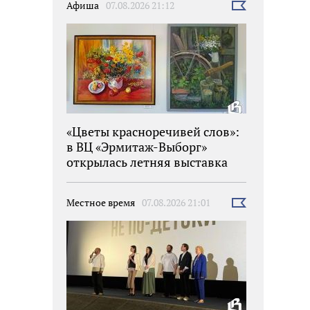
Афиша
07.08.2026 21:12
Выбрать
новость
«Цветы красноречивей слов»:
в ВЦ «Эрмитаж-Выборг»
открылась летняя выставка
Местное время
07.08.2026 21:01
Выбрать
новость