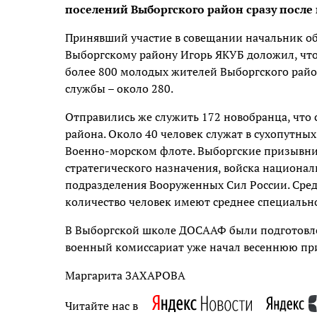
поселений Выборгского район сразу после
Принявший участие в совещании начальник об
Выборгскому району Игорь ЯКУБ доложил, что
более 800 молодых жителей Выборгского рай
службы – около 280.
Отправились же служить 172 новобранца, что 
района. Около 40 человек служат в сухопутных 
Военно-морском флоте. Выборгские призывник
стратегического назначения, войска национал
подразделения Вооруженных Сил России. Сре
количество человек имеют среднее специальное
В Выборгской школе ДОСААФ были подготовле
военный комиссариат уже начал весеннюю п
Маргарита ЗАХАРОВА
Читайте нас в