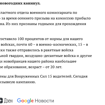
 новогодних каникул.
ластного отдела военного комиссариата по
 за время осеннего призыва на комиссию прибыло
она. Из них признаны годными для прохождения
составило 100 процентов от нормы для нашего
войсках, почти 60 – в военно-космических, 15 – в
и также отправились в ракетные войска
ьной гвардии, воздушно-десантные войска и другие
ди новобранцев нашего района наибольшее
 образование, возраст – от 20 лет.
ны для Вооруженных Сил 15 водителей. Сегодня
ризывную кампанию.