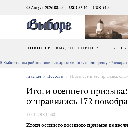
08 Август, 2026 08:38
USD
82.16
EUR
94.83
НОВОСТИ
ВИДЕО
СПЕЦПРОЕКТЫ
РУ
В Выборгском районе газифицировали новую площадку «Роскара»
Главная
Новости
Итоги осеннего призыва: служ
Итоги осеннего призыва:
отправились 172 новобр
13.01.2018 12:30
Итоги осеннего военного призыва подвели