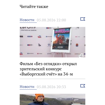
Читайте также
Выбрать
Новости
05.08.2026 22:00
новость
Фильм «Без оглядки» открыл
зрительский конкурс
«Выборгский счёт» на 34-м
фестивале «Окно в Европу»
Выбрать
Новости
05.08.2026 20:33
новость