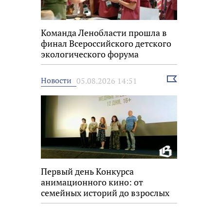
Команда Ленобласти прошла в
финал Всероссийского детского
экологического форума
Выбрать
Новости
05.08.2026 14:51
новость
Первый день Конкурса
анимационного кино: от
семейных историй до взрослых
размышлений