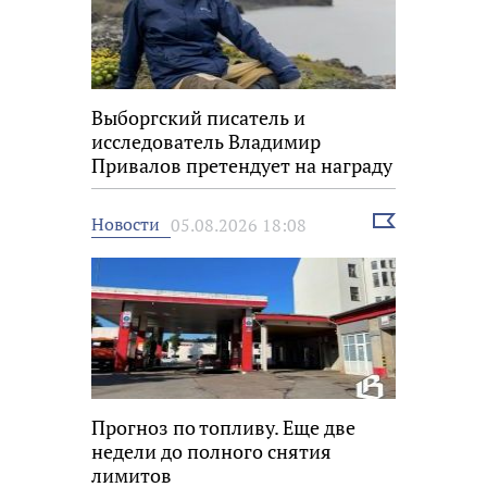
Выборгский писатель и
исследователь Владимир
Привалов претендует на награду
«Знание.Премия»
Выбрать
Новости
05.08.2026 18:08
новость
Прогноз по топливу. Еще две
недели до полного снятия
лимитов