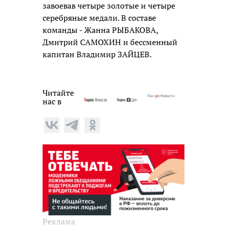
завоевав четыре золотые и четыре
серебряные медали. В составе
команды - Жанна РЫБАКОВА,
Дмитрий САМОХИН и бессменный
капитан Владимир ЗАЙЦЕВ.
Читайте
нас в
Реклама