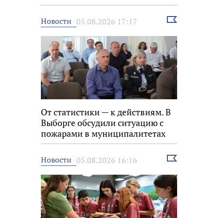
Выбрать
Новости
05.08.2026 17:17
новость
От статистики — к действиям. В
Выборге обсудили ситуацию с
пожарами в муниципалитетах
Выбрать
Новости
05.08.2026 16:16
новость