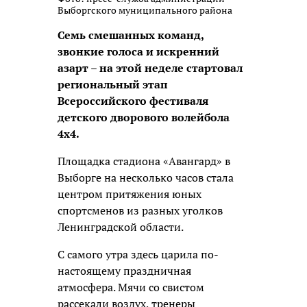
Выборгского муниципального района
Семь смешанных команд,
звонкие голоса и искренний
азарт – на этой неделе стартовал
региональный этап
Всероссийского фестиваля
детского дворового волейбола
4х4.
Площадка стадиона «Авангард» в
Выборге на несколько часов стала
центром притяжения юных
спортсменов из разных уголков
Ленинградской области.
С самого утра здесь царила по-
настоящему праздничная
атмосфера. Мячи со свистом
рассекали воздух, тренеры