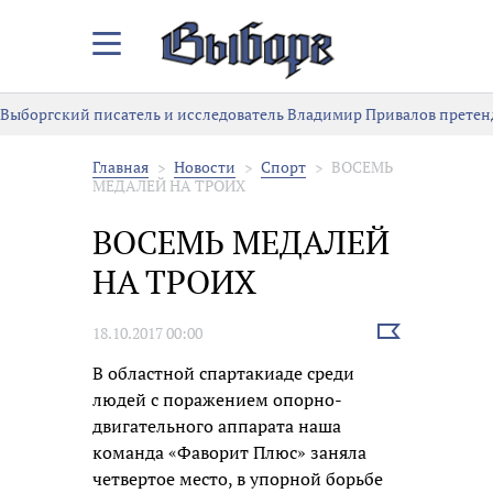
Закрыть/
Открыть
меню
Выборгский писатель и исследователь Владимир Привалов претен
Главная
Новости
Спорт
ВОСЕМЬ
МЕДАЛЕЙ НА ТРОИХ
ВОСЕМЬ МЕДАЛЕЙ
НА ТРОИХ
Выбрать
18.10.2017 00:00
новость
В областной спартакиаде среди
людей с поражением опорно-
двигательного аппарата наша
команда «Фаворит Плюс» заняла
четвертое место, в упорной борьбе