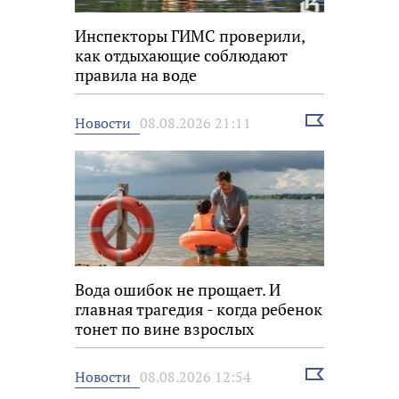
Инспекторы ГИМС проверили,
как отдыхающие соблюдают
правила на воде
Выбрать
Новости
08.08.2026 21:11
новость
Вода ошибок не прощает. И
главная трагедия - когда ребенок
тонет по вине взрослых
Выбрать
Новости
08.08.2026 12:54
новость