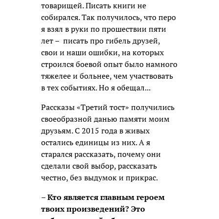
товарищей. Писать книги не
собирался. Так получилось, что перо
я взял в руки по прошествии пяти
лет – писать про гибель друзей,
свои и наши ошибки, на которых
строился боевой опыт было намного
тяжелее и больнее, чем участвовать
в тех событиях. Но я обещал...
Рассказы «Третий тост» получились
своеобразной данью памяти моим
друзьям. С 2015 года в живых
остались единицы из них. А я
старался рассказать, почему они
сделали свой выбор, рассказать
честно, без выдумок и прикрас.
– Кто является главным героем
твоих произведений? Это