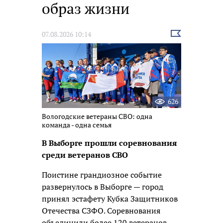
образ жизни
Выбрать
07.08.2026 10:14
новость
626
Вологодские ветераны СВО: одна
команда - одна семья
В Выборге прошли соревнования
среди ветеранов СВО
Поистине грандиозное событие
развернулось в Выборге — город
принял эстафету Кубка Защитников
Отечества СЗФО. Соревнования
объединили более 120 ветеранов