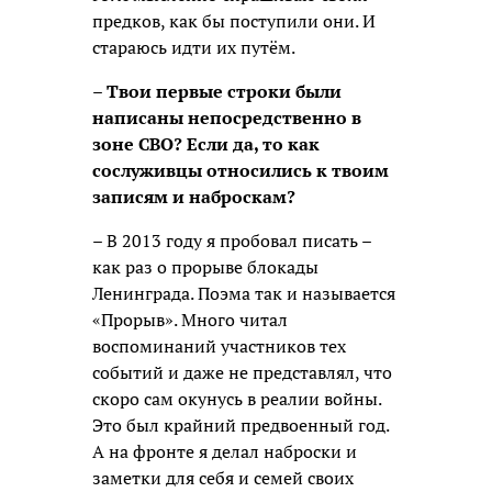
предков, как бы поступили они. И
стараюсь идти их путём.
– Твои первые строки были
написаны непосредственно в
зоне СВО? Если да, то как
сослуживцы относились к твоим
записям и наброскам?
– В 2013 году я пробовал писать –
как раз о прорыве блокады
Ленинграда. Поэма так и называется
«Прорыв». Много читал
воспоминаний участников тех
событий и даже не представлял, что
скоро сам окунусь в реалии войны.
Это был крайний предвоенный год.
А на фронте я делал наброски и
заметки для себя и семей своих