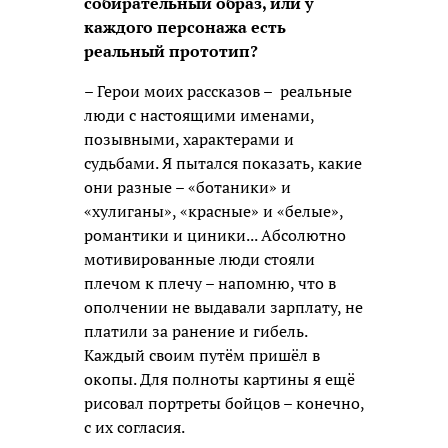
собирательный образ, или у
каждого персонажа есть
реальный прототип?
– Герои моих рассказов – реальные
люди с настоящими именами,
позывными, характерами и
судьбами. Я пытался показать, какие
они разные – «ботаники» и
«хулиганы», «красные» и «белые»,
романтики и циники... Абсолютно
мотивированные люди стояли
плечом к плечу – напомню, что в
ополчении не выдавали зарплату, не
платили за ранение и гибель.
Каждый своим путём пришёл в
окопы. Для полноты картины я ещё
рисовал портреты бойцов – конечно,
с их согласия.