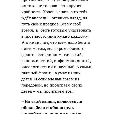
их тоже не толкаю – это другая
крайность. Хочешь знать, что тебя
ждёт впереди – оглянись назад, на
путь своих предков. Всему своё
время, и быть готовым участвовать
в противостоянии нужно каждому.
Это не значит, что всем надо бегать
с автоматом, ведь кроме боевого
фронта, есть дипломатический,
экономический, информационный,
идеологический и научный. А самый
главный фронт – в умах наших
детей. И если мы выиграем на
передовой, но проиграем своих
детей – мы проиграем всё...
– На твой взгляд, являются ли
общая беда и общая цель
способом сплочения разных