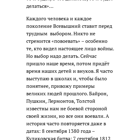
делаться»…
Каждого человека и каждое
поколение Всевышний ставит перед
трудным выбором. Никто не
стремится «повоевать» – особенно
те, кто видел настоящее лицо войны.
Но выбор надо делать. Сейчас
пришло наше время, потом придёт
время наших детей и внуков. Я часто
выступаю в школах и, чтобы было
понятнее, привожу примеры
великих людей прошлого. Байрон,
Пушкин, Лермонтов, Толстой
известны нам не боевой стороной
своей жизни, но все они воевали. А
история часто повторяется даже в
датах: 8 сентября 1380 года –
Куликовская битва; 7 сентября 1812