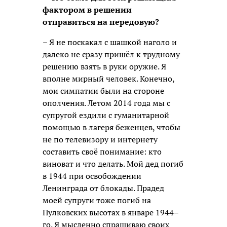
фактором в решении
отправиться на передовую?
– Я не поскакал с шашкой наголо и
далеко не сразу пришёл к трудному
решению взять в руки оружие. Я
вполне мирный человек. Конечно,
мои симпатии были на стороне
ополчения. Летом 2014 года мы с
супругой ездили с гуманитарной
помощью в лагеря беженцев, чтобы
не по телевизору и интернету
составить своё понимание: кто
виноват и что делать. Мой дед погиб
в 1944 при освобождении
Ленинграда от блокады. Прадед
моей супруги тоже погиб на
Пулковских высотах в январе 1944–
го. Я мысленно спрашиваю своих