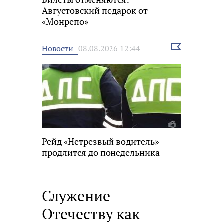
Августовский подарок от
«Монрепо»
Выбрать
Новости
08.08.2026 12:44
новость
Рейд «Нетрезвый водитель»
продлится до понедельника
Служение
Отечеству как