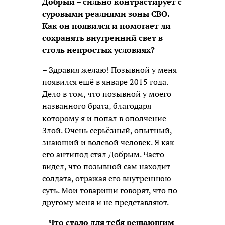
Добрый – сильно контрастирует с
суровыми реалиями зоны СВО.
Как он появился и помогает ли
сохранять внутренний свет в
столь непростых условиях?
– Здравия желаю! Позывной у меня
появился ещё в январе 2015 года.
Дело в том, что позывной у моего
названного брата, благодаря
которому я и попал в ополчение –
Злой. Очень серьёзный, опытный,
знающий и волевой человек. Я как
его антипод стал Добрым. Часто
видел, что позывной сам находит
солдата, отражая его внутреннюю
суть. Мои товарищи говорят, что по-
другому меня и не представляют.
– Что стало для тебя решающим