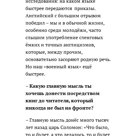
исследования: на каком языке
быстрее передаются приказы.
Английский с большим отрывом
победил – мы и в обычной жизни,
особенно среди молодёжи, часто
слышим употребление сленговых
ёмких и точных англицизмов,
которые, между прочим,
основательно засоряют родную речь.
Но наш «военный язык» ещё
быстрее.
– Какую главную мысль ты
хочешь донести посредством
книг до читателя, который
никогда не был на фронте?
– Главную мысль донёс много тысяч
лет назад царь Соломон: «Что было,
то и будет, а что делалось, то и будет