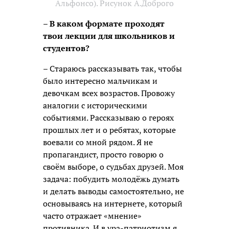
Альфонсо).
Рисунок А.Доброго
– В каком формате проходят
твои лекции для школьников и
студентов?
– Стараюсь рассказывать так, чтобы
было интересно мальчикам и
девочкам всех возрастов. Провожу
аналогии с историческими
событиями. Рассказываю о героях
прошлых лет и о ребятах, которые
воевали со мной рядом. Я не
пропагандист, просто говорю о
своём выборе, о судьбах друзей. Моя
задача: побудить молодёжь думать
и делать выводы самостоятельно, не
основываясь на интернете, который
часто отражает «мнение»
противника. И в ура-патриотизм я