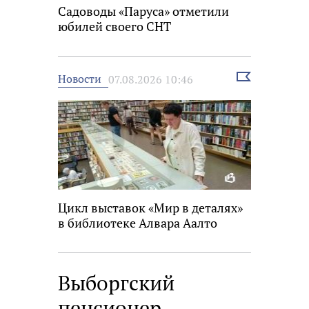
Садоводы «Паруса» отметили
юбилей своего СНТ
Выбрать
Новости
07.08.2026 10:46
новость
Цикл выставок «Мир в деталях»
в библиотеке Алвара Аалто
Выборгский
пенсионер