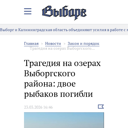
Закрыть/
Открыть
меню
Выборг и Калининградская область объединяют усилия в работе с
Главная
Новости
Закон и порядок
Трагедия на озерах Выборгского...
Трагедия на озерах
Выборгского
района: двое
рыбаков погибли
Выбрать
23.03.2026 16:46
новость