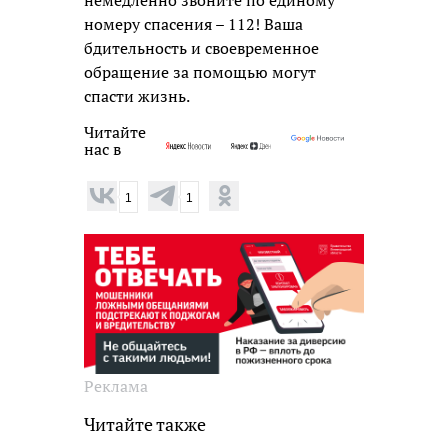
номеру спасения – 112! Ваша
бдительность и своевременное
обращение за помощью могут
спасти жизнь.
Читайте
нас в
1
1
Реклама
Читайте также