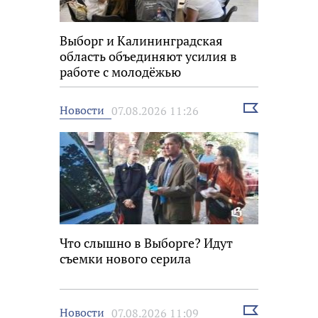
Выборг и Калининградская
область объединяют усилия в
работе с молодёжью
Выбрать
Новости
07.08.2026 11:26
новость
Что слышно в Выборге? Идут
съемки нового серила
Выбрать
Новости
07.08.2026 11:09