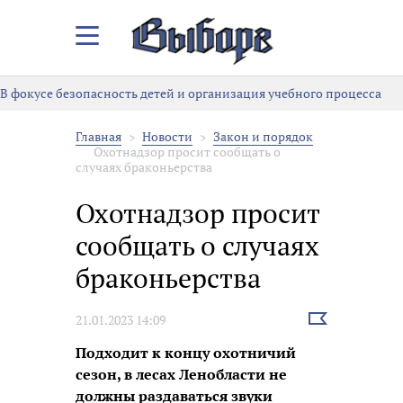
Закрыть/
Открыть
меню
В фокусе безопасность детей и организация учебного процесса
Главная
Новости
Закон и порядок
Охотнадзор просит сообщать о
случаях браконьерства
Охотнадзор просит
сообщать о случаях
браконьерства
Выбрать
21.01.2023 14:09
новость
Подходит к концу охотничий
сезон, в лесах Ленобласти не
должны раздаваться звуки