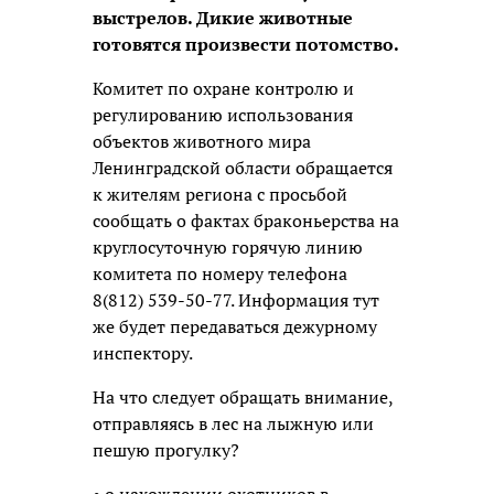
выстрелов. Дикие животные
готовятся произвести потомство.
Комитет по охране контролю и
регулированию использования
объектов животного мира
Ленинградской области обращается
к жителям региона с просьбой
сообщать о фактах браконьерства на
круглосуточную горячую линию
комитета по номеру телефона
8(812) 539-50-77. Информация тут
же будет передаваться дежурному
инспектору.
На что следует обращать внимание,
отправляясь в лес на лыжную или
пешую прогулку?
• о нахождении охотников в