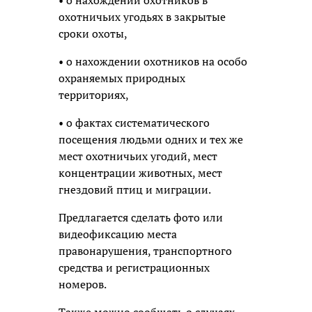
охотничьих угодьях в закрытые
сроки охоты,
• о нахождении охотников на особо
охраняемых природных
территориях,
• о фактах систематического
посещения людьми одних и тех же
мест охотничьих угодий, мест
концентрации животных, мест
гнездовий птиц и миграции.
Предлагается сделать фото или
видеофиксацию места
правонарушения, транспортного
средства и регистрационных
номеров.
Также можно сообщать о случаях