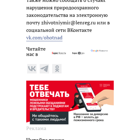
нарушения природоохранного
законодательства на электронную
почту zhivotniymir@lenreg.ru или в
социальной сети ВКонтакте
vk.com/ohotnad
Читайте
нас в
Реклама
Читайте также