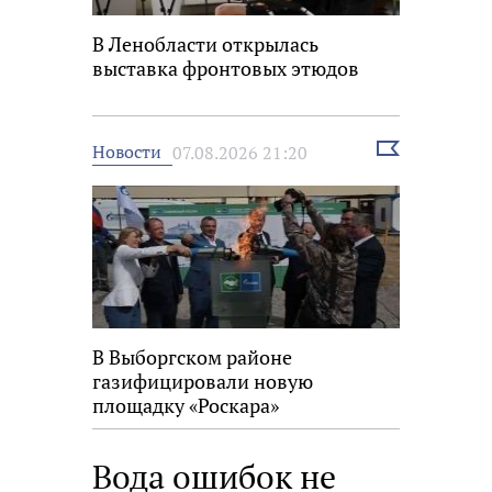
В Ленобласти открылась
выставка фронтовых этюдов
Выбрать
Новости
07.08.2026 21:20
новость
В Выборгском районе
газифицировали новую
площадку «Роскара»
Вода ошибок не