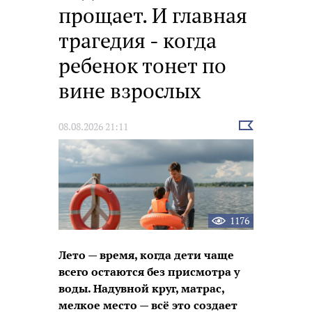
прощает. И главная
трагедия - когда
ребенок тонет по
вине взрослых
Выбрать
08.08.2026 21:11
новость
1176
Лето — время, когда дети чаще
всего остаются без присмотра у
воды. Надувной круг, матрас,
мелкое место — всё это создает