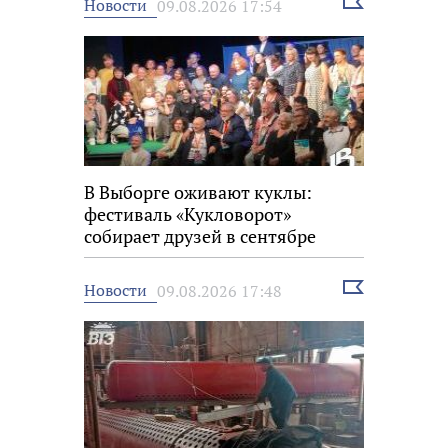
Выбрать
Новости
09.08.2026 17:54
новость
В Выборге оживают куклы:
фестиваль «Кукловорот»
собирает друзей в сентябре
Выбрать
Новости
09.08.2026 17:48
новость