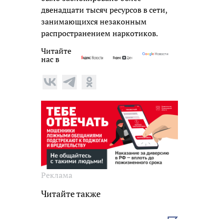
двенадцати тысяч ресурсов в сети,
занимающихся незаконным
распространением наркотиков.
Читайте
нас в
Реклама
Читайте также