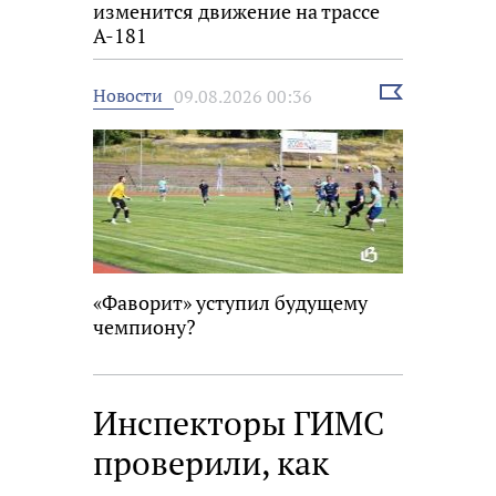
изменится движение на трассе
А-181
Выбрать
Новости
09.08.2026 00:36
новость
«Фаворит» уступил будущему
чемпиону?
Инспекторы ГИМС
проверили, как