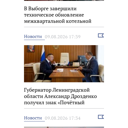
В Выборге завершили
техническое обновление
межквартальной котельной
Выбрать
Новости
09.08.2026 17:39
новость
Губернатор Ленинградской
области Александр Дрозденко
получил знак «Почётный
строитель России»
Выбрать
Новости
09.08.2026 17:34
новость