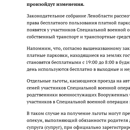
произойдут изменения.
Законодательное собрание Ленобласти рассм
права бесплатного пользования платной парк
появятся у участников Специальной военной о
собственный транспорт и транспортные средст
Напомним, что, согласно вышеназванному зако
платные парковки, находящиеся на землях го
становятся бесплатными с 19:00 до 8:00 в буд
день используются бесплатно в выходные и н
Отдельные льготы, касающиеся проезда на ав
семей участников Специальной военной опера
родственники военнослужащих Вооруженных 
участников в Специальной военной операции 
В таком случае на получение льготы могут пр
опекун, выполняющий обязанности родителя 
супруга (супруг), при официально зарегистриро