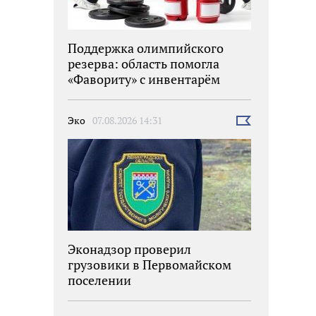
Поддержка олимпийского
резерва: область помогла
«Фавориту» с инвентарём
Эко
07.08.2026 14:31
Выбрать
новость
Эконадзор проверил
грузовики в Первомайском
поселении