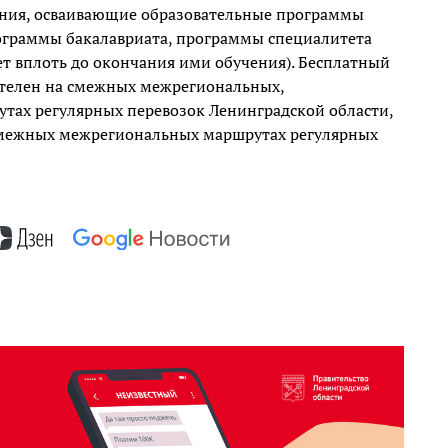
ения, осваивающие образовательные программы
ограммы бакалавриата, программы специалитета
ет вплоть до окончания ими обучения). Бесплатный
ителен на смежных межрегиональных,
ах регулярных перевозок Ленинградской области,
смежных межрегиональных маршрутах регулярных