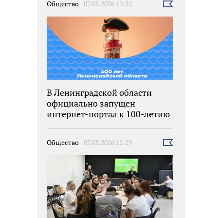
Общество
07.08.2026 12:32
Выбрать
новость
В Ленинградской области
официально запущен
интернет-портал к 100-летию
региона
Общество
07.08.2026 12:29
Выбрать
новость