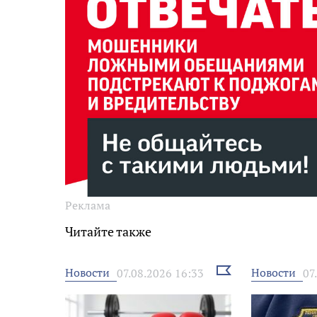
Реклама
Читайте также
Выбрать
Новости
Новости
07.08.2026 16:33
07
новость