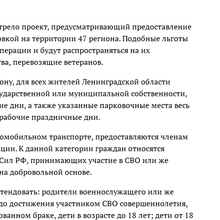
отрело проект, предусматривающий предоставление
овкой на территории 47 региона. Подобные льготы
перации и будут распространяться на их
ва, перевозящие ветеранов.
ну, для всех жителей Ленинградской области
сударственной или муниципальной собственности,
ние дни, а также указанные парковочные места весь
ерабочие праздничные дни.
томобильном транспорте, предоставляются членам
ции. К данной категории граждан относятся
Сил РФ, принимающих участие в СВО или же
на добровольной основе.
етендовать: родители военнослужащего или же
до достижения участником СВО совершеннолетия,
ванном браке, дети в возрасте до 18 лет; дети от 18