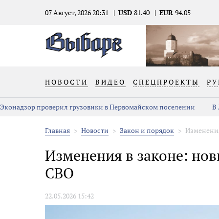
07 Август, 2026 20:31
USD
81.40
EUR
94.05
НОВОСТИ
ВИДЕО
СПЕЦПРОЕКТЫ
РУ
Эконадзор проверил грузовики в Первомайском поселении
В
Главная
Новости
Закон и порядок
Изменения
Изменения в законе: нов
СВО
22.05.2026 15:42