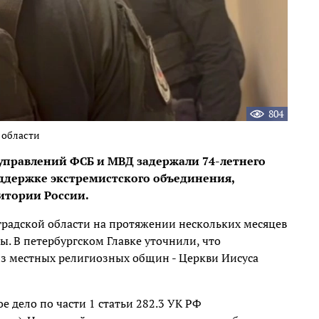
804
 области
управлений ФСБ и МВД задержали 74-летнего
ддержке экстремистского объединения,
итории России.
радской области на протяжении нескольких месяцев
ы. В петербургском Главке уточнили, что
з местных религиозных общин - Церкви Иисуса
 дело по части 1 статьи 282.3 УК РФ