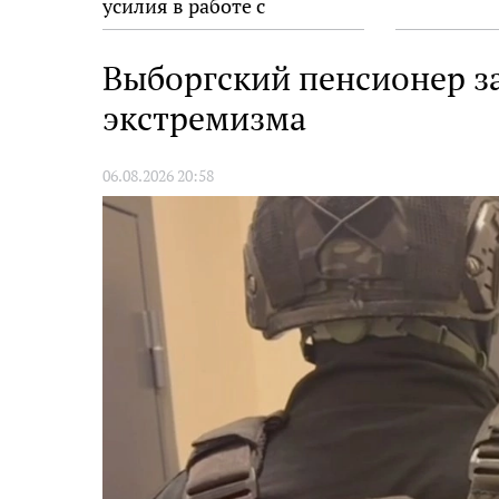
усилия в работе с
молодёжью
Выборгский пенсионер з
экстремизма
06.08.2026 20:58