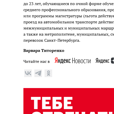
до 23 лет, обучающиеся по очной форме обуч
среднего профессионального образования, пр
или программы магистратуры (льгота действу
проезд на автомобильном транспорте действ
межмуниципальных и муниципальных маршрут
а также на метрополитене, муниципальных, 
перевозок Санкт-Петербурга.
Варвара Титоренко
Читайте нас в