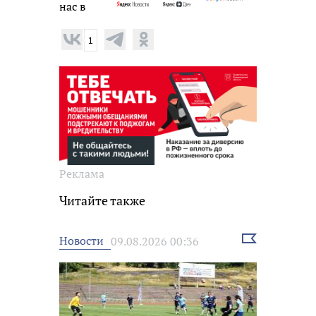
нас в
1
Реклама
Читайте также
Выбрать
Новости
09.08.2026 00:36
новость