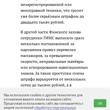
незарегистрированной или
неисправной техники, что грозит
уже более серьёзным штрафом до
двадцати тысяч рублей.
В другой части Финского залива
сотрудники ГИМС выписали сразу
несколько постановлений за
нарушения правил перевозки
пассажиров, за превышение
скорости, неправильные манёвры
или игнорирование навигационных
знаков. За такие проступки сумма
штрафа варьируется от нескольких
сотен до тысячи рублей, а в
некоторых случаях могут даже
Мы используем cookies и другие технологии для
лишить прав на управление судном
улучшения вашего опыта на нашем сайте.
на срок до полугода.
Продолжая использовать сайт, вы соглашаетесь с
OK
нашей политикой
обработки персональных