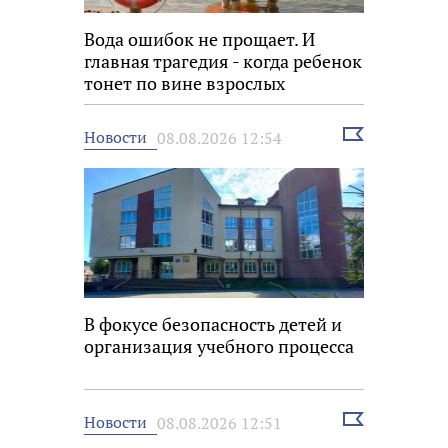
Вода ошибок не прощает. И
главная трагедия - когда ребенок
тонет по вине взрослых
Выбрать
Новости
08.08.2026 12:54
новость
В фокусе безопасность детей и
организация учебного процесса
Выбрать
Новости
08.08.2026 12:51
новость