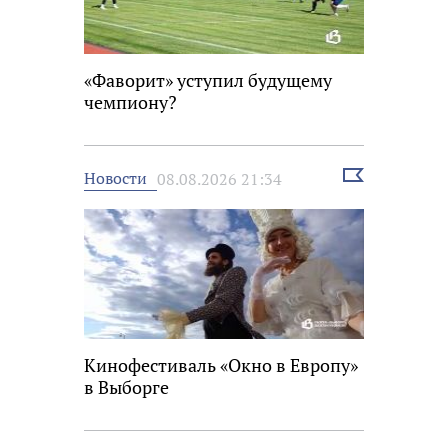
«Фаворит» уступил будущему
чемпиону?
Выбрать
Новости
08.08.2026 21:34
новость
Кинофестиваль «Окно в Европу»
в Выборге