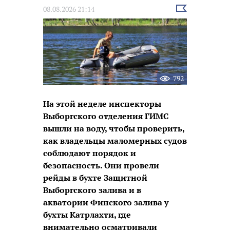
Выбрать
08.08.2026 21:14
новость
792
На этой неделе инспекторы
Выборгского отделения ГИМС
вышли на воду, чтобы проверить,
как владельцы маломерных судов
соблюдают порядок и
безопасность. Они провели
рейды в бухте Защитной
Выборгского залива и в
акватории Финского залива у
бухты Катрлахти, где
внимательно осматривали