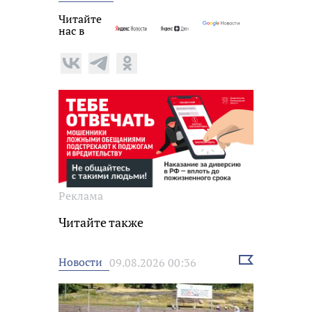
Читайте
нас в
Реклама
Читайте также
Выбрать
Новости
09.08.2026 00:36
новость