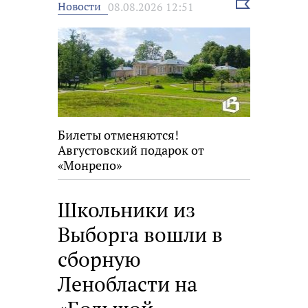
Выбрать
Новости
08.08.2026 12:51
новость
Билеты отменяются!
Августовский подарок от
«Монрепо»
Школьники из
Выборга вошли в
сборную
Ленобласти на