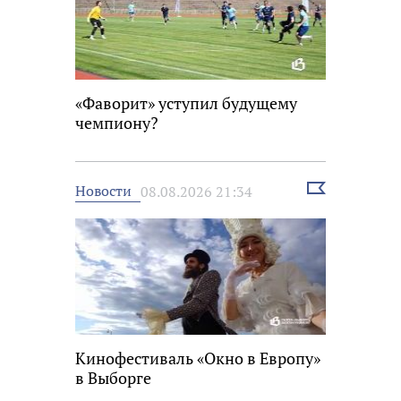
«Фаворит» уступил будущему
чемпиону?
Выбрать
Новости
08.08.2026 21:34
новость
Кинофестиваль «Окно в Европу»
в Выборге