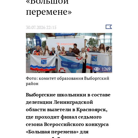
«Большой
перемене»
Выбрать
30.07.2026 22:15
новость
1269
Фото: комитет образования Выборгский
район
Выборгские школьники в составе
делегации Ленинградской
области вылетели в Красноярск,
где проходит финал седьмого
сезона Всероссийского конкурса
«Большая перемена» для