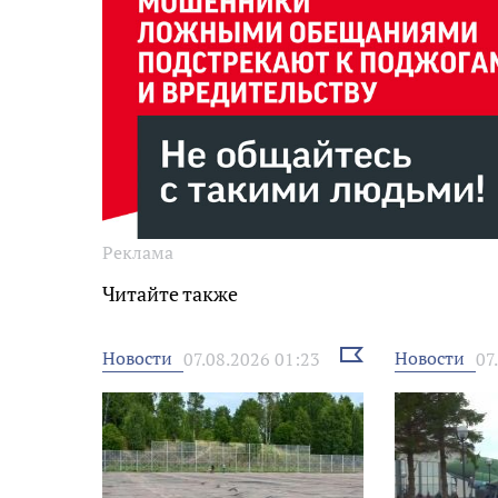
Реклама
Читайте также
Выбрать
Новости
Новости
07.08.2026 01:23
07
новость