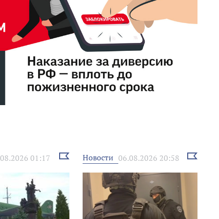
Выбрать
Выбрать
Новости
.08.2026 01:17
06.08.2026 20:58
новость
новость