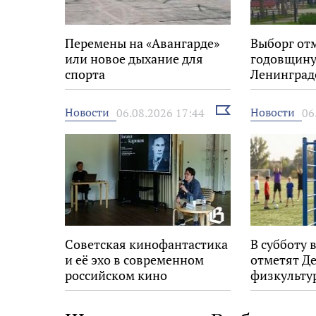
Перемены на «Авангарде»
Выборг от
или новое дыхание для
годовщину
спорта
Ленинград
Выбрать
Новости
Новости
06.08.2026 17:44
06
новость
Советская кинофантастика
В субботу 
и её эхо в современном
отметят Д
российском кино
физкульту