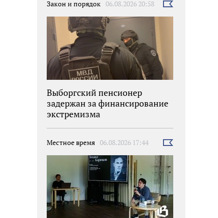
Закон и порядок
06.08.2026 20:58
Выбрать
новость
Выборгский пенсионер
задержан за финансирование
экстремизма
Местное время
06.08.2026 17:44
Выбрать
новость