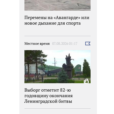
Перемены на «Авангарде» или
новое дыхание для спорта
Местное время
07.08.2026 01:17
Выбрать
новость
Выборг отметит 82-ю
годовщину окончания
Ленинградской битвы