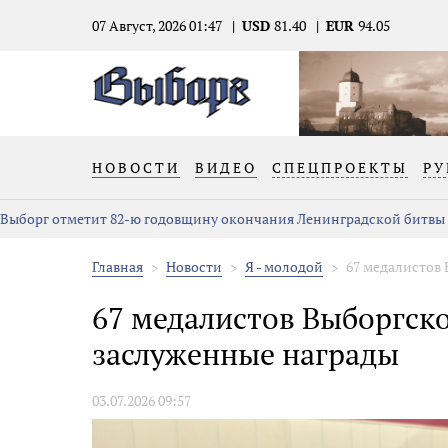
07 Август, 2026 01:47
USD
81.40
EUR
94.05
НОВОСТИ
ВИДЕО
СПЕЦПРОЕКТЫ
РУ
Выборг отметит 82-ю годовщину окончания Ленинградской битвы
Главная
Новости
Я - молодой
67 медалистов 
67 медалистов Выборгск
заслуженные награды
03.07.2026 09:57