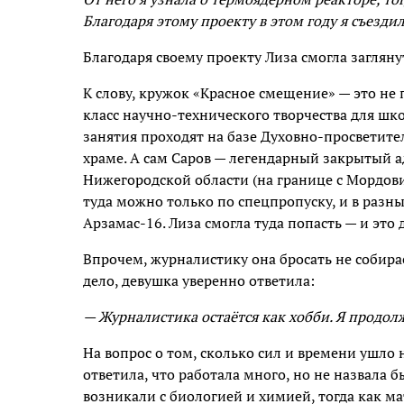
Благодаря этому проекту в этом году я съезди
Благодаря своему проекту Лиза смогла загляну
К слову, кружок «Красное смещение» — это не 
класс научно-технического творчества для шк
занятия проходят на базе Духовно-просветит
храме. А сам Саров — легендарный закрытый
Нижегородской области (на границе с Мордови
туда можно только по спецпропуску, и в разны
Арзамас-16. Лиза смогла туда попасть — и это 
Впрочем, журналистику она бросать не собирае
дело, девушка уверенно ответила:
— Журналистика остаётся как хобби. Я продол
На вопрос о том, сколько сил и времени ушло 
ответила, что работала много, но не назвала 
возникали с биологией и химией, тогда как ма