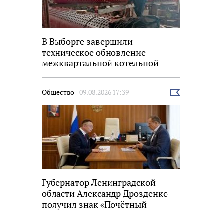
В Выборге завершили
техническое обновление
межквартальной котельной
Общество
09.08.2026 17:39
Выбрать
новость
Губернатор Ленинградской
области Александр Дрозденко
получил знак «Почётный
строитель России»