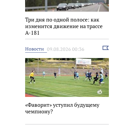
Три дня по одной полосе: как
изменится движение на трассе
А-181
Выбрать
Новости
09.08.2026 00:36
новость
«Фаворит» уступил будущему
чемпиону?