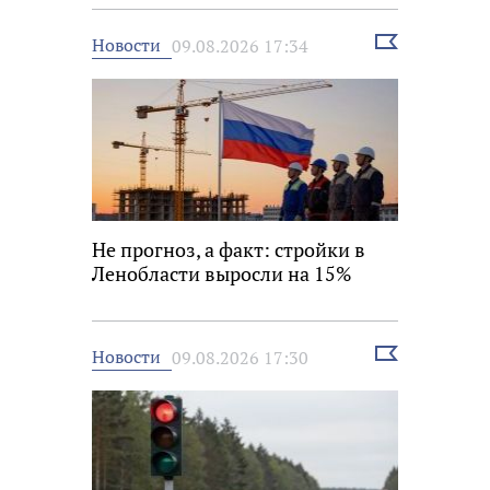
строитель России»
Выбрать
Новости
09.08.2026 17:34
новость
Не прогноз, а факт: стройки в
Ленобласти выросли на 15%
Выбрать
Новости
09.08.2026 17:30
новость