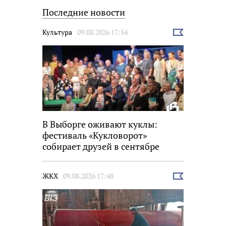
Последние новости
Культура
09.08.2026 17:54
Выбрать
новость
В Выборге оживают куклы:
фестиваль «Кукловорот»
собирает друзей в сентябре
ЖКХ
09.08.2026 17:48
Выбрать
новость