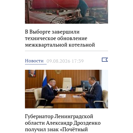
В Выборге завершили
техническое обновление
межквартальной котельной
Выбрать
Новости
09.08.2026 17:39
новость
Губернатор Ленинградской
области Александр Дрозденко
получил знак «Почётный