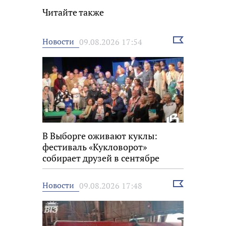
Читайте также
Выбрать
Новости
09.08.2026 17:54
новость
В Выборге оживают куклы:
фестиваль «Кукловорот»
собирает друзей в сентябре
Выбрать
Новости
09.08.2026 17:48
новость