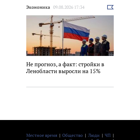
Экономика
09.08.2026 17:34
Выбрать
новость
Не прогноз, а факт: стройки в
Ленобласти выросли на 15%
Местное время
|
Общество
|
Люди
|
ЧП
|