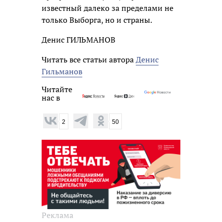
известный далеко за пределами не
только Выборга, но и страны.
Денис ГИЛЬМАНОВ
Читать все статьи автора
Денис
Гильманов
Читайте
нас в
2
50
Реклама