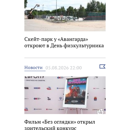
Скейт-парк у «Авангарда»
откроют в День физкультурника
Выбрать
Новости
05.08.2026 22:00
новость
Фильм «Без оглядки» открыл
зрительский конкурс