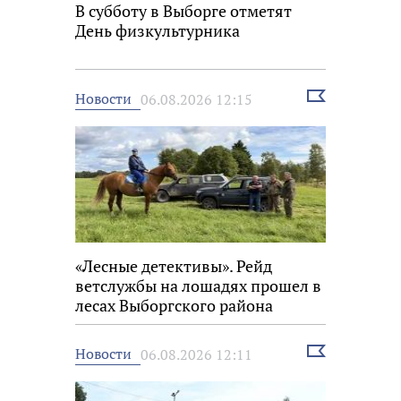
В субботу в Выборге отметят
День физкультурника
Выбрать
Новости
06.08.2026 12:15
новость
«Лесные детективы». Рейд
ветслужбы на лошадях прошел в
лесах Выборгского района
Выбрать
Новости
06.08.2026 12:11
новость