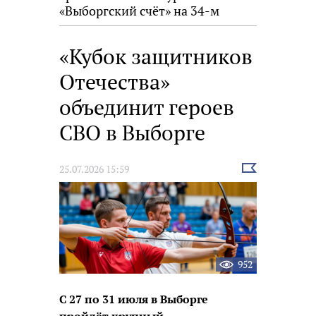
«Выборгский счёт» на 34-м
фестивале «Окно в Европу»
«Кубок защитников
Отечества»
объединит героев
СВО в Выборге
Выбрать
25.07.2026 15:59
новость
952
С 27 по 31 июля в Выборге