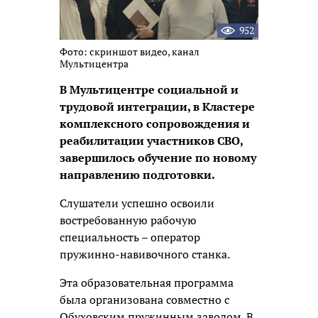
952
Фото: скриншот видео, канал
Мультицентра
В Мультицентре социальной и
трудовой интеграции, в Кластере
комплексного сопровождения и
реабилитации участников СВО,
завершилось обучение по новому
направлению подготовки.
Слушатели успешно освоили
востребованную рабочую
специальность – оператор
пружинно-навивочного станка.
Эта образовательная программа
была организована совместно с
Обуховским пружинным заводом. В