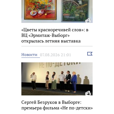
«Цветы красноречивей слов»: в
ВЦ «Эрмитаж-Выборг»
открылась летняя выставка
Выбрать
Новости
07.08.2026 21:01
новость
Сергей Безруков в Выборге:
премьера фильма «Не по-детски»