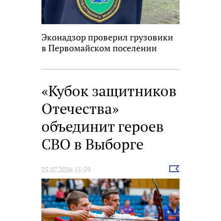
Эконадзор проверил грузовики
в Первомайском поселении
«Кубок защитников
Отечества»
объединит героев
СВО в Выборге
Выбрать
25.07.2026 15:59
новость