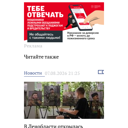
Реклама
Читайте также
Выбрать
Новости
07.08.2026 21:25
новость
В Ленобласти открылась