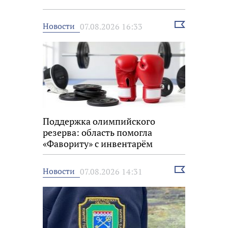
Выбрать
Новости
07.08.2026 16:33
новость
Поддержка олимпийского
резерва: область помогла
«Фавориту» с инвентарём
Выбрать
Новости
07.08.2026 14:31
новость