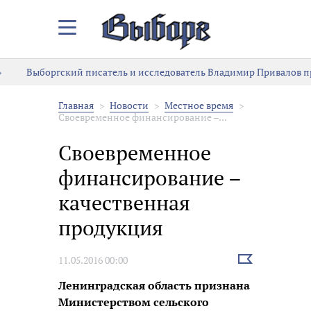
Закрыть/
Открыть
меню
Выборгский писатель и исследователь Владимир Привалов прет
Главная
Новости
Местное время
Своевременное финансирование –...
Своевременное
финансирование –
качественная
продукция
Выбрать
11.05.2016 00:00
новость
Ленинградская область признана
Министерством сельского