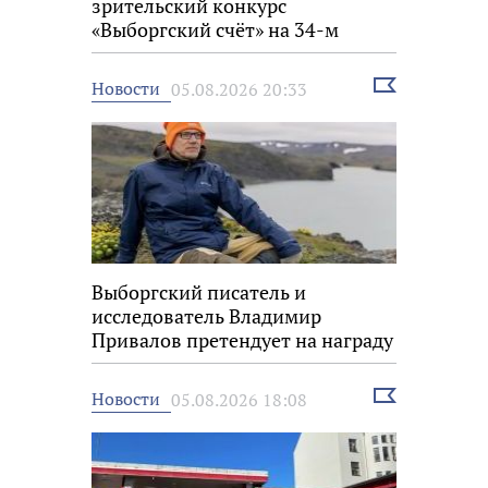
зрительский конкурс
«Выборгский счёт» на 34-м
фестивале «Окно в Европу»
Выбрать
Новости
05.08.2026 20:33
новость
Выборгский писатель и
исследователь Владимир
Привалов претендует на награду
«Знание.Премия»
Выбрать
Новости
05.08.2026 18:08
новость