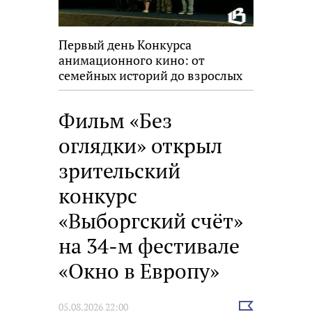
Первый день Конкурса
анимационного кино: от
семейных историй до взрослых
размышлений
Фильм «Без
оглядки» открыл
зрительский
конкурс
«Выборгский счёт»
на 34-м фестивале
«Окно в Европу»
Выбрать
05.08.2026 22:00