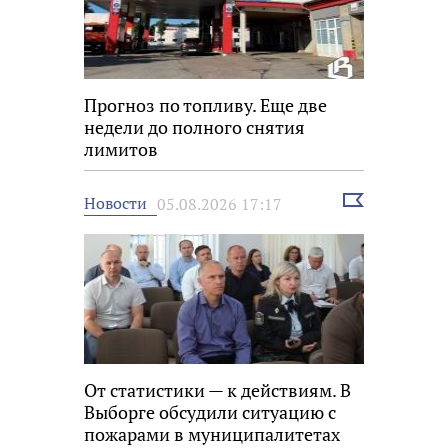
Прогноз по топливу. Еще две
недели до полного снятия
лимитов
Выбрать
Новости
05.08.2026 17:17
новость
От статистики — к действиям. В
Выборге обсудили ситуацию с
пожарами в муниципалитетах