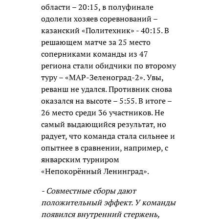
области – 20:15, в полуфинале
одолели хозяев соревнований –
казанский «Политехник» - 40:15. В
решающем матче за 25 место
соперниками команды из 47
региона стали обидчики по второму
туру – «МАР-Зеленоград-2». Увы,
реванш не удался. Противник снова
оказался на высоте – 5:55. В итоге –
26 место среди 36 участников. Не
самый выдающийся результат, но
радует, что команда стала сильнее и
опытнее в сравнении, например, с
январским турниром
«Непокорённый Ленинград».
- Совместные сборы дают
положительный эффект. У команды
появился внутренний стержень,