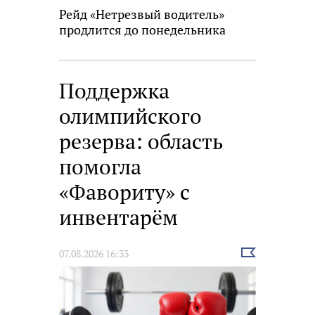
Рейд «Нетрезвый водитель»
продлится до понедельника
Поддержка
олимпийского
резерва: область
помогла
«Фавориту» с
инвентарём
Выбрать
07.08.2026 16:33
новость