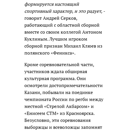
формируется настоящий
спортивный характер, и это радует,
-
говорит Андрей Серков,
работающий с областной сборной
вместе со своим коллегой Антоном
Куклиным. Лучшим игроком
сборной признан Михаил Клюев из
полянского «Феникса».
Кроме соревновательной части,
участников ждала обширная
культурная программа. Они
осмотрели достопримечательности
Казани, побывали на поединке
чемпионата России по регби между
местной «Стрелой Акбарсом» и
«Енисеем СТМ» из Красноярска.
Безусловно, эти соревнования
выборжцы и всеволожцы запомнят