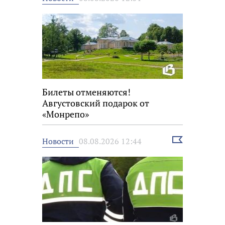
новость
Билеты отменяются!
Августовский подарок от
«Монрепо»
Выбрать
Новости
08.08.2026 12:44
новость