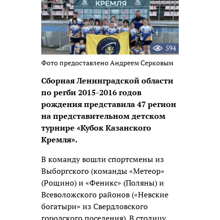
594
Фото предоставлено Андреем Серковым
Сборная Ленинградской области
по регби 2015-2016 годов
рождения представила 47 регион
на представительном детском
турнире «Кубок Казанского
Кремля».
В команду вошли спортсмены из
Выборгского (команды «Метеор»
(Рощино) и «Феникс» (Поляны) и
Всеволожского районов («Невские
богатыри» из Свердловского
городского поселения). В столицу