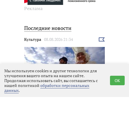
Реклама
Последние новости
Культура
08.08.2026 21:34
Выбрать
новость
Мы используем cookies и другие технологии для
улучшения вашего опыта на нашем сайте.
Продолжая использовать сайт, вы соглашаетесь с
OK
нашей политикой
обработки персональных
данных
.
Кинофестиваль «Окно в Европу»
в Выборге
Закон и порядок
08.08.2026 21:14
Выбрать
новость