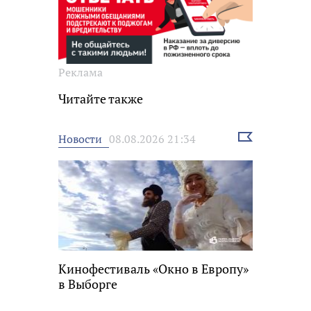
Реклама
Читайте также
Выбрать
Новости
08.08.2026 21:34
новость
Кинофестиваль «Окно в Европу»
в Выборге