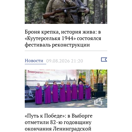
Броня крепка, история жива: в
«Куутерселькя 1944» состоялся
фестиваль реконструкции
Выбрать
Новости
09.08.2026 21:20
новость
«Путь к Победе»: в Выборге
отметили 82-ю годовщину
окончания Ленинградской