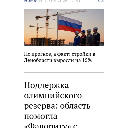
Новости
09.08.2026 17:34
новость
Не прогноз, а факт: стройки в
Ленобласти выросли на 15%
Поддержка
олимпийского
резерва: область
помогла
«Фавориту» с