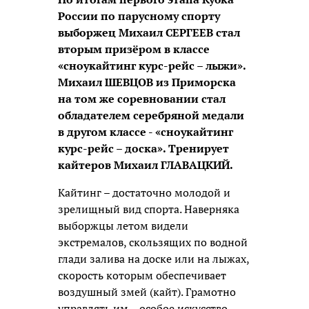
России по парусному спорту
выборжец Михаил СЕРГЕЕВ стал
вторым призёром в классе
«сноукайтинг курс-рейс – лыжи».
Михаил ШЕВЦОВ из Приморска
на том же соревновании стал
обладателем серебряной медали
в другом классе - «сноукайтинг
курс-рейс – доска». Тренирует
кайтеров Михаил ГЛАВАЦКИЙ.
Кайтинг – достаточно молодой и
зрелищный вид спорта. Наверняка
выборжцы летом видели
экстремалов, скользящих по водной
глади залива на доске или на лыжах,
скорость которым обеспечивает
воздушный змей (кайт). Грамотно
управлять им – особое искусство.