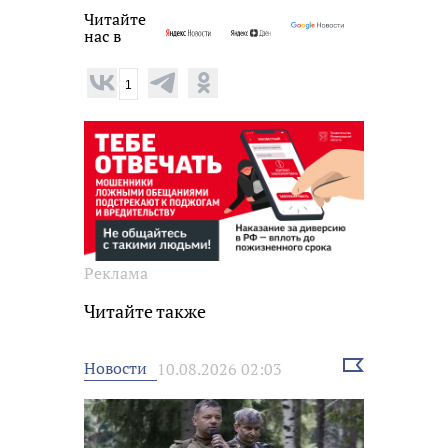
Читайте
нас в
1
Реклама
Читайте также
Выбрать
Новости
10.08.2026 02:03
новость