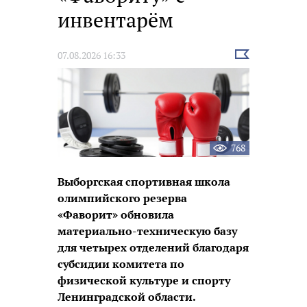
инвентарём
Выбрать
07.08.2026 16:33
новость
768
Выборгская спортивная школа
олимпийского резерва
«Фаворит» обновила
материально-техническую базу
для четырех отделений благодаря
субсидии комитета по
физической культуре и спорту
Ленинградской области.