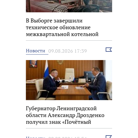
В Выборге завершили
техническое обновление
межквартальной котельной
Выбрать
Новости
09.08.2026 17:39
новость
Губернатор Ленинградской
области Александр Дрозденко
получил знак «Почётный
строитель России»
Выбрать