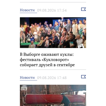
битвы
Выбрать
Новости
09.08.2026 17:54
новость
В Выборге оживают куклы:
фестиваль «Кукловорот»
собирает друзей в сентябре
Выбрать
Новости
09.08.2026 17:48
новость