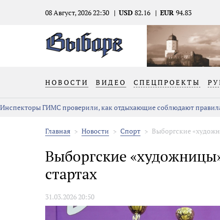
08 Август, 2026 22:30
USD
82.16
EUR
94.83
НОВОСТИ
ВИДЕО
СПЕЦПРОЕКТЫ
РУ
Инспекторы ГИМС проверили, как отдыхающие соблюдают правила
Главная
Новости
Спорт
Выборгские «художн
Выборгские «художницы»
стартах
31.03.2026 20:50