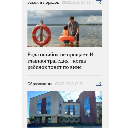
Закон и порядок
08.08.2026 21:11
Выбрать
новость
Вода ошибок не прощает. И
главная трагедия - когда
ребенок тонет по вине
взрослых
Образование
08.08.2026 12:54
Выбрать
новость