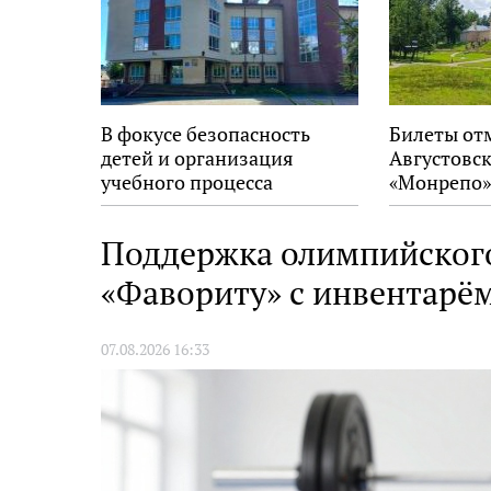
В фокусе безопасность
Билеты от
детей и организация
Августовск
учебного процесса
«Монрепо»
Поддержка олимпийского
«Фавориту» с инвентарё
07.08.2026 16:33