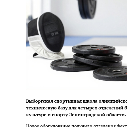
Выборгская спортивная школа олимпийско
техническую базу для четырех отделений 
культуре и спорту Ленинградской области.
Новое оборудование получили отделения фехто