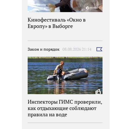
Кинофестиваль «Окно в
Европу» в Выборге
Закон и порядок
08.08.2026 21:14
Выбрать
новость
Инспекторы ГИМС проверили,
как отдыхающие соблюдают
правила на воде