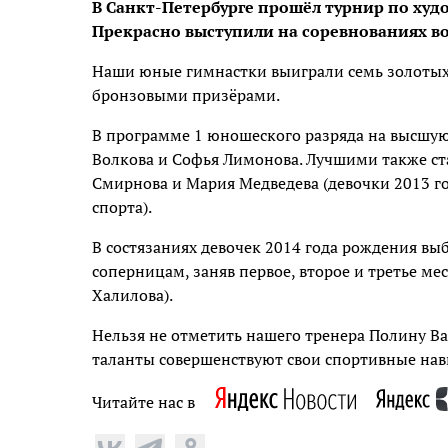
В Санкт-Петербурге прошёл турнир по худ
Прекрасно выступили на соревнованиях 
Наши юные гимнастки выиграли семь золотых
бронзовыми призёрами.
В программе 1 юношеского разряда на высшую
Волкова и Софья Лимонова. Лучшими также ста
Смирнова и Мария Медведева (девочки 2013 го
спорта).
В состязаниях девочек 2014 года рождения вы
соперницам, заняв первое, второе и третье ме
Халилова).
Нельзя не отметить нашего тренера Полину В
таланты совершенствуют свои спортивные нав
Читайте нас в