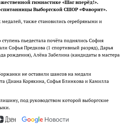
ожественной гимнастике «Шаг вперёд!».
воспитанницы Выборгской СШОР «Фаворит».
 медалей, также становились серебряными и
 ступень пьедестала почёта поднялись София
ли Софья Предкова (1 спортивный разряд), Дарья
да рождения), Алёна Забелина (кандидаты в мастера
боржанки не оставили шансов на медали
ста (Диана Корякина, Софья Блинкова и Камилла
алишину, под руководством которой выборгские
ыки.