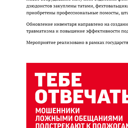
дзюдоистов закуплены татами, фехтовальщика
приобретены профессиональные помосты, штан
Обновление инвентаря направлено на создани
травматизма и повышение эффективности по
Мероприятие реализовано в рамках государст