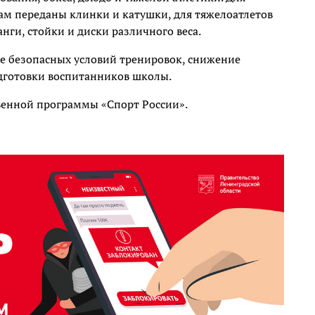
м переданы клинки и катушки, для тяжелоатлетов
ги, стойки и диски различного веса.
е безопасных условий тренировок, снижение
дготовки воспитанников школы.
венной программы «Спорт России».