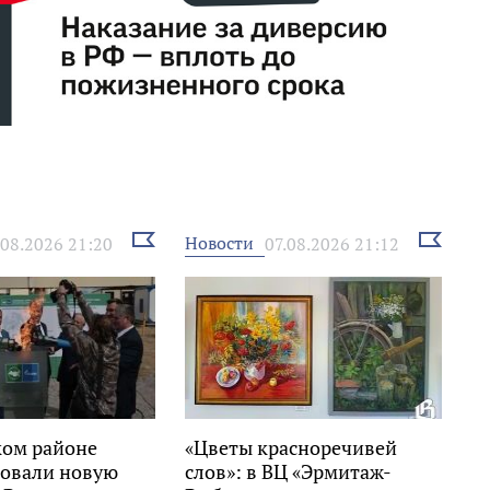
Выбрать
Выбрать
Новости
.08.2026 21:20
07.08.2026 21:12
новость
новость
ком районе
«Цветы красноречивей
овали новую
слов»: в ВЦ «Эрмитаж-