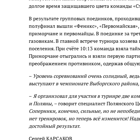
долгое время защищавшего цвета команды «С
В результате групповых поединков, проходив
полуфинал вышли «Феникс», «Первомайская», 
приморчане и первомайцы. В поединке за трет
газовикам. В главной встрече турнира хозяева
поселения. При счёте 10:13 команда взяла тайм
Приморчане отыгрались и взяли первую парти
преображением противником, одержав общую 
–
Уровень соревнований очень солидный, ведь
выступают в чемпионате Выборгского района,
–
Я организовал для участия в турнире две ко
и Поляны,
– говорит специалист Полянского Ц
Соперники, конечно, сильные, но не непобед
нет тренировок, но теперь всё изменится! На
достойный результат.
Сергей КАРСАКОВ