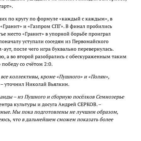
тарт».
ших по кругу по формуле «каждый с каждым», в
«Гранит» и «Газпром СПГ». В финал пробились
ье место «Гранит» в упорной борьбе проиграл
 поначалу уступали соседям из Первомайского
-аут, после чего игра буквально перевернулась.
ю, а во второй разобрались с обескураженным таким
победу со счётом 2:0.
 все коллективы, кроме «Пушного» и «Полян»,
– уточнил Николай Вьялкин.
манды – из Пушного и сборную посёлков Семиозерье
ентра культуры и досуга Андрей СЕРКОВ. –
имые. Мы пока подготовлены не лучшим образом,
деюсь, что в дальнейшем сможем показать более