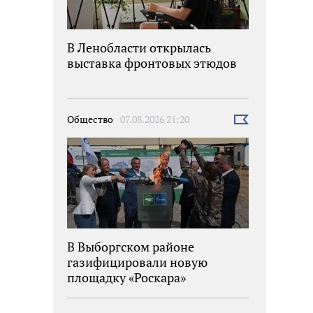
В Ленобласти открылась
выставка фронтовых этюдов
Общество
07.08.2026 21:20
Выбрать
новость
В Выборгском районе
газифицировали новую
площадку «Роскара»