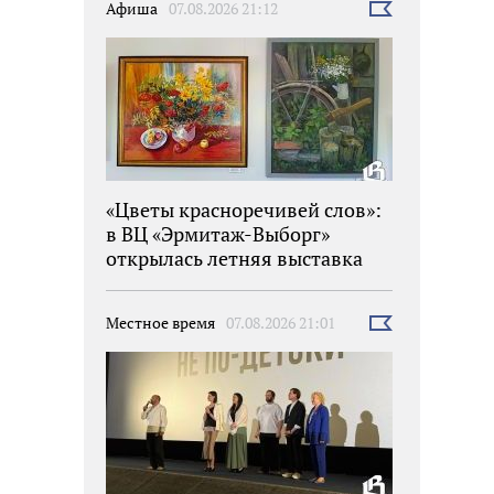
Афиша
07.08.2026 21:12
Выбрать
новость
«Цветы красноречивей слов»:
в ВЦ «Эрмитаж-Выборг»
открылась летняя выставка
Местное время
07.08.2026 21:01
Выбрать
новость