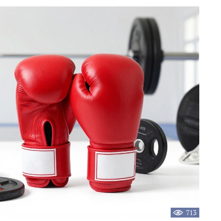
новость
713