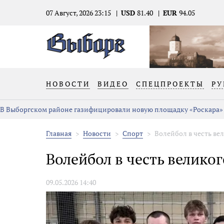
07 Август, 2026 23:15
USD
81.40
EUR
94.05
НОВОСТИ
ВИДЕО
СПЕЦПРОЕКТЫ
РУ
В Выборгском районе газифицировали новую площадку «Роскара»
Главная
Новости
Спорт
Волейбол в честь ве
Волейбол в честь велико
09.05.2026 14:40