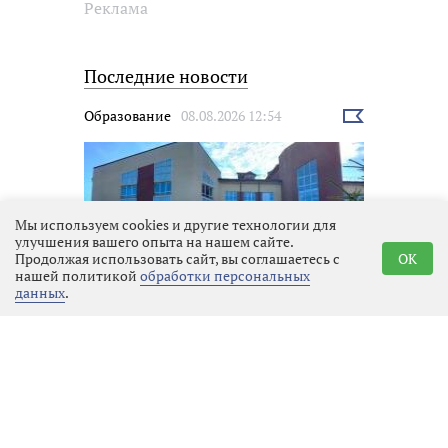
Реклама
Последние новости
Образование
08.08.2026 12:54
Выбрать
новость
Мы используем cookies и другие технологии для
улучшения вашего опыта на нашем сайте.
Продолжая использовать сайт, вы соглашаетесь с
OK
нашей политикой
обработки персональных
данных
.
В фокусе безопасность детей и
организация учебного процесса
Афиша
08.08.2026 12:51
Выбрать
новость