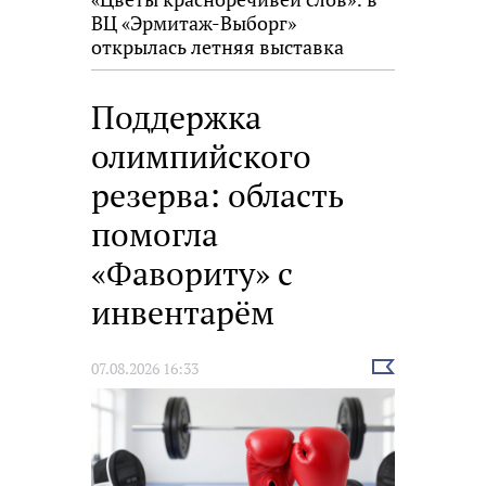
ВЦ «Эрмитаж-Выборг»
открылась летняя выставка
Поддержка
олимпийского
резерва: область
помогла
«Фавориту» с
инвентарём
Выбрать
07.08.2026 16:33
новость