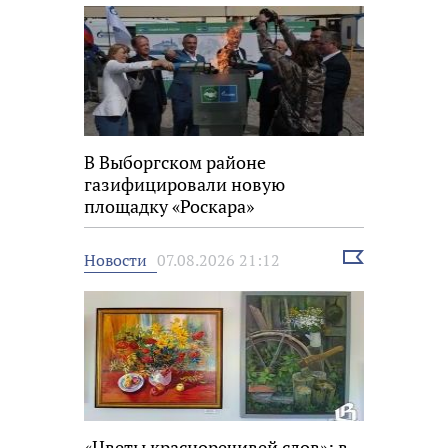
В Выборгском районе
газифицировали новую
площадку «Роскара»
Выбрать
Новости
07.08.2026 21:12
новость
«Цветы красноречивей слов»: в