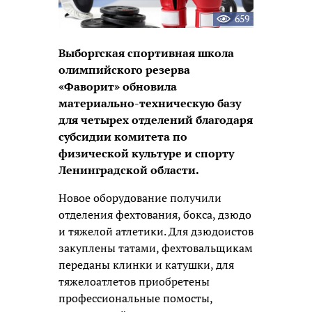
659
Выборгская спортивная школа
олимпийского резерва
«Фаворит» обновила
материально-техническую базу
для четырех отделений благодаря
субсидии комитета по
физической культуре и спорту
Ленинградской области.
Новое оборудование получили
отделения фехтования, бокса, дзюдо
и тяжелой атлетики. Для дзюдоистов
закуплены татами, фехтовальщикам
переданы клинки и катушки, для
тяжелоатлетов приобретены
профессиональные помосты,