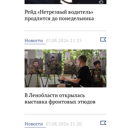
Рейд «Нетрезвый водитель»
продлится до понедельника
Выбрать
Новости
07.08.2026 21:25
новость
В Ленобласти открылась
выставка фронтовых этюдов
Выбрать
Новости
07.08.2026 21:20
новость