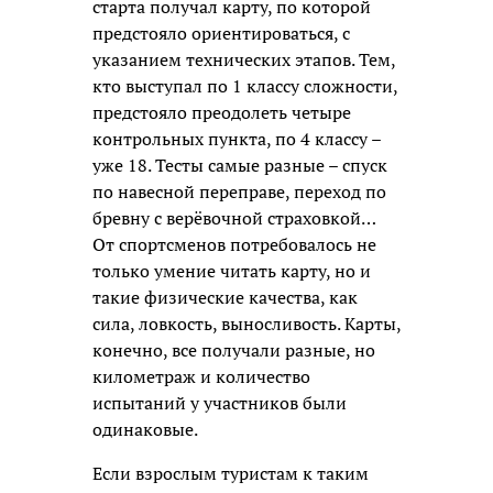
старта получал карту, по которой
предстояло ориентироваться, с
указанием технических этапов. Тем,
кто выступал по 1 классу сложности,
предстояло преодолеть четыре
контрольных пункта, по 4 классу –
уже 18. Тесты самые разные – спуск
по навесной переправе, переход по
бревну с верёвочной страховкой…
От спортсменов потребовалось не
только умение читать карту, но и
такие физические качества, как
сила, ловкость, выносливость. Карты,
конечно, все получали разные, но
километраж и количество
испытаний у участников были
одинаковые.
Если взрослым туристам к таким