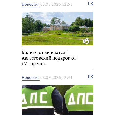
Выбрать
Новости
08.08.2026 12:51
новость
Билеты отменяются!
Августовский подарок от
«Монрепо»
Выбрать
Новости
08.08.2026 12:44
новость