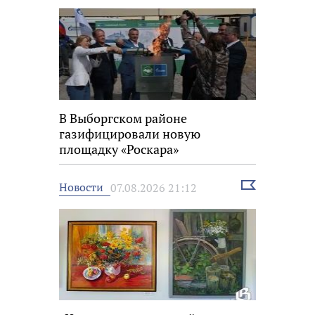
В Выборгском районе
газифицировали новую
площадку «Роскара»
Выбрать
Новости
07.08.2026 21:12
новость