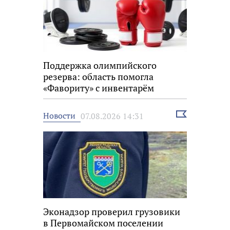
Поддержка олимпийского
резерва: область помогла
«Фавориту» с инвентарём
Выбрать
Новости
07.08.2026 14:31
новость
Эконадзор проверил грузовики
в Первомайском поселении