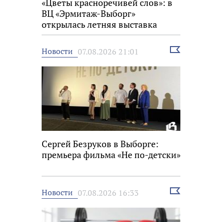
«Цветы красноречивей слов»: в
ВЦ «Эрмитаж-Выборг»
открылась летняя выставка
Выбрать
Новости
07.08.2026 21:01
новость
Сергей Безруков в Выборге:
премьера фильма «Не по-детски»
Выбрать
Новости
07.08.2026 16:33
новость