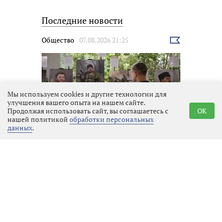
Последние новости
Общество
07.08.2026 21:25
Выбрать
новость
Мы используем cookies и другие технологии для
улучшения вашего опыта на нашем сайте.
Продолжая использовать сайт, вы соглашаетесь с
OK
нашей политикой
обработки персональных
данных
.
В Ленобласти открылась
выставка фронтовых этюдов
Общество
07.08.2026 21:20
Выбрать
новость