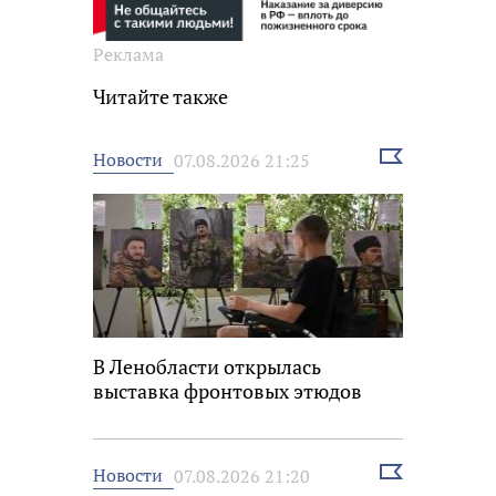
Реклама
Читайте также
Выбрать
Новости
07.08.2026 21:25
новость
В Ленобласти открылась
выставка фронтовых этюдов
Выбрать
Новости
07.08.2026 21:20
новость