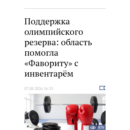
Поддержка
олимпийского
резерва: область
помогла
«Фавориту» с
инвентарём
Выбрать
07.08.2026 16:33
новость
979