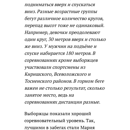
подниматься вверх и спускаться
вниз. Разные возрастные группы
бегут различное количество кругов,
перепад высот тоже не одинаковый.
Например, девочки преодолевают
один круг, 30 метров вверх и столько
же вниз. У мужчин на подъёме и
спуске набирается 180 метров. В
соревнованиях кроме выборжцев
участвовали спортсмены из
Киришского, Всеволожского и
Тосненского районов. В горном беге
важен не столько результат, сколько
занятое место, ведь на
соревнованиях дистанции разные.
Выборжцы показали хороший
соревновательный уровень. Так,
лучшими в забегах стали Мария