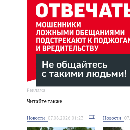
Реклама
Читайте также
Выбрать
Новости
Новости
07.08.2026 01:23
07
новость