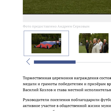
Фото предоставлено Андреем Серковым
Назад
Торжественная церемония награждения состоя
медали и грамоты победителям и призёрам вр
Василий
Козлов и глава местной исполнитель
Руководители поселения поблагодарили футбо
активное участие в общественной жизни мун