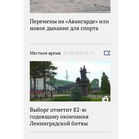
Перемены на «Авангарде» или
новое дыхание для спорта
Местное время
07.08.2026 01:17
Выбрать
новость
Выборг отметит 82-ю
годовщину окончания
Ленинградской битвы