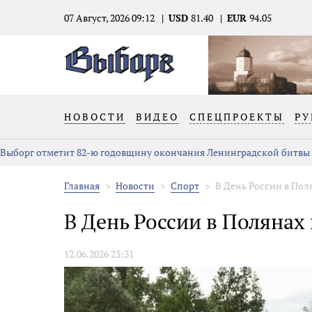
07 Август, 2026 09:12
USD
81.40
EUR
94.05
НОВОСТИ
ВИДЕО
СПЕЦПРОЕКТЫ
РУ
Выборг отметит 82-ю годовщину окончания Ленинградской битвы
Главная
Новости
Спорт
В День России в Пол
В День России в Полянах
12.06.2026 23:31