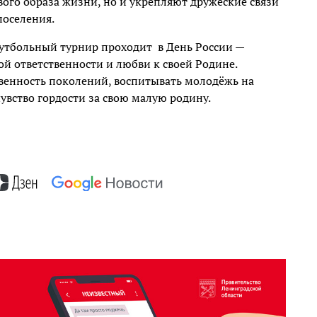
ого образа жизни, но и укрепляют дружеские связи
оселения.
утбольный турнир проходит
в День России —
й ответственности и любви к своей Родине.
венность поколений, воспитывать молодёжь на
увство гордости за свою малую родину.