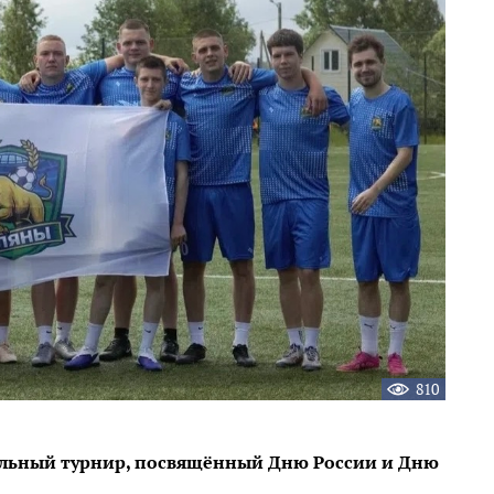
810
больный турнир, посвящённый Дню России и Дню