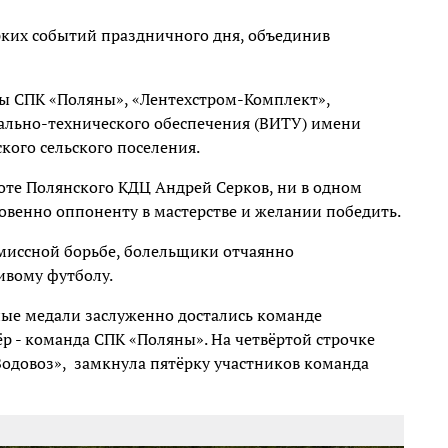
ких событий праздничного дня, объединив
ны СПК «Поляны», «Лентехстром-Комплект»,
ально-технического обеспечения (ВИТУ) имени
кого сельского поселения.
оте Полянского КДЦ Андрей Серков, ни в одном
ровенно оппоненту в мастерстве и желании победить.
миссной борьбе, болельщики отчаянно
ивому футболу.
ные медали заслуженно достались команде
ёр - команда СПК «Поляны». На четвёртой строчке
одовоз»,
замкнула пятёрку участников команда