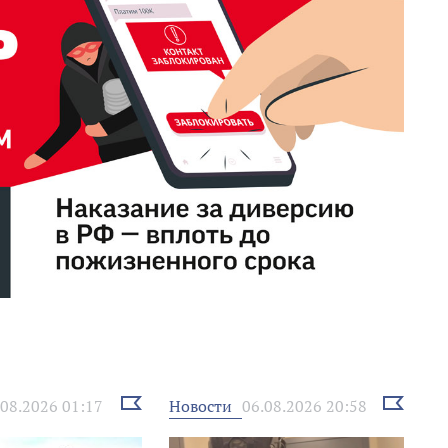
Выбрать
Выбрать
Новости
.08.2026 01:17
06.08.2026 20:58
новость
новость