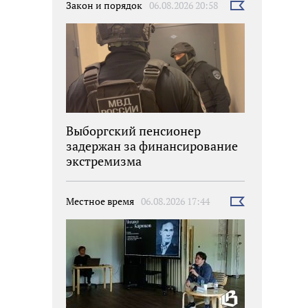
Закон и порядок
06.08.2026 20:58
Выбрать
новость
Выборгский пенсионер
задержан за финансирование
экстремизма
Местное время
06.08.2026 17:44
Выбрать
новость