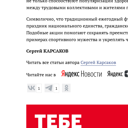
не только способствуют популяризации здоров
между трудовыми коллективами и жителями п
Символично, что традиционный ежегодный ф
праздник национального единства, гражданско
Подобные акции помогают сохранять преемст
примерах спортивного мужества и укреплять ч
Сергей КАРСАКОВ
Читать все статьи автора
Сергей Карсаков
Читайте нас в
1
1