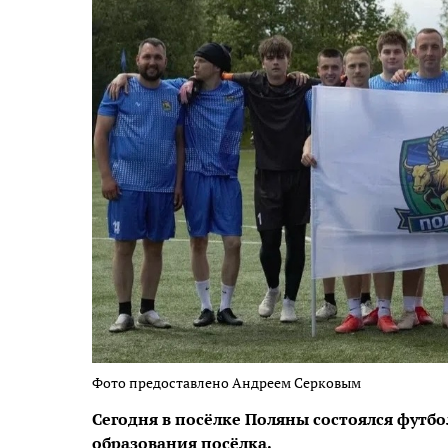
Фото предоставлено Андреем Серковым
Сегодня в посёлке Поляны состоялся фут
образования посёлка.