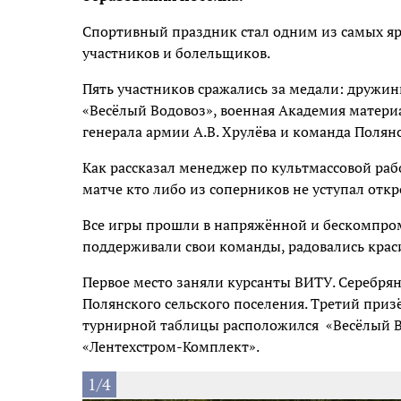
Спортивный праздник стал одним из самых яр
участников и болельщиков.
Пять участников сражались за медали: дружи
«Весёлый Водовоз», военная Академия матери
генерала армии А.В. Хрулёва и команда Полянс
Как рассказал менеджер по культмассовой раб
матче кто либо из соперников не уступал отк
Все игры прошли
в напряжённой и бескомпро
поддерживали свои команды, радовались крас
Первое место заняли курсанты ВИТУ. Серебря
Полянского сельского поселения. Третий приз
турнирной таблицы расположился
«Весёлый В
«Лентехстром-Комплект».
1/4