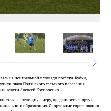
Фото 
Вперед
лась на центральной площади посëлка. Кубки,
учили глава Полянского сельского поселения
ный власти Алексей
Костюченко.
листов за зрелищную игру, преданность спорту и
иципального образования. Спортивные соревнования