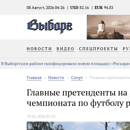
08 Август, 2026 04:26
USD
82.16
EUR
94.83
НОВОСТИ
ВИДЕО
СПЕЦПРОЕКТЫ
РУ
В Выборгском районе газифицировали новую площадку «Роскара»
Главная
Новости
Спорт
Главные претенденты
Главные претенденты на 
чемпионата по футболу 
19.05.2026 01:31