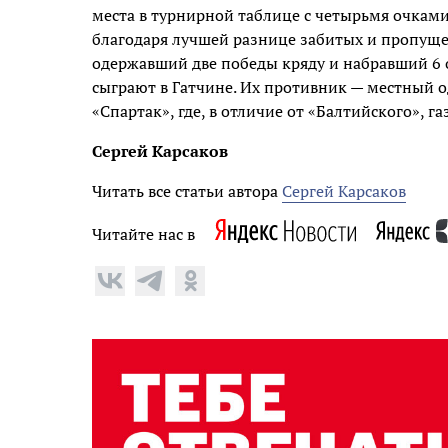
места в турнирной таблице с четырьмя очка
благодаря лучшей разнице забитых и пропуще
одержавший две победы кряду и набравший 6 
сыграют в Гатчине. Их противник — местный 
«Спартак», где, в отличие от «Балтийского», г
Сергей Карсаков
Читать все статьи автора
Сергей Карсаков
Читайте нас в