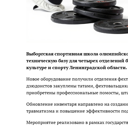
Выборгская спортивная школа олимпийско
техническую базу для четырех отделений 
культуре и спорту Ленинградской области.
Новое оборудование получили отделения фехто
дзюдоистов закуплены татами, фехтовальщика
приобретены профессиональные помосты, штан
Обновление инвентаря направлено на создани
травматизма и повышение эффективности по
Мероприятие реализовано в рамках государст