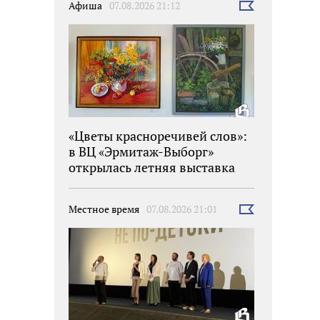
Афиша
07.08.2026 21:12
Выбрать
новость
«Цветы красноречивей слов»:
в ВЦ «Эрмитаж-Выборг»
открылась летняя выставка
Местное время
07.08.2026 21:01
Выбрать
новость