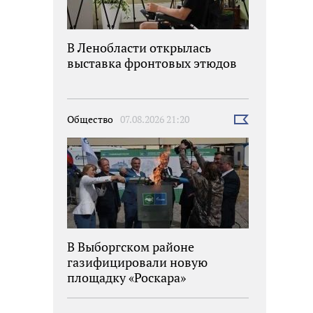
В Ленобласти открылась
выставка фронтовых этюдов
Общество
07.08.2026 21:20
Выбрать
новость
В Выборгском районе
газифицировали новую
площадку «Роскара»