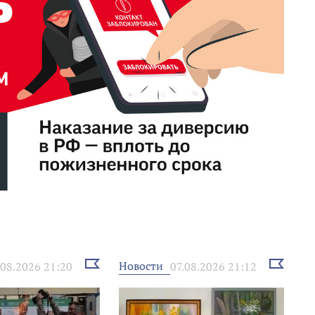
Выбрать
Выбрать
Новости
.08.2026 21:20
07.08.2026 21:12
новость
новость