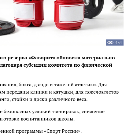
434
го резерва «Фаворит» обновила материально-
благодаря субсидии комитета по физической
вания, бокса, дзюдо и тяжелой атлетики. Для
м переданы клинки и катушки, для тяжелоатлетов
ги, стойки и диски различного веса.
е безопасных условий тренировок, снижение
дготовки воспитанников школы.
венной программы «Спорт России».