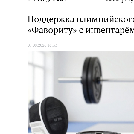
Поддержка олимпийского
«Фавориту» с инвентарё
07.08.2026 16:33