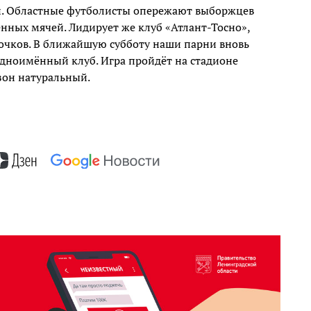
ми. Областные футболисты опережают выборжцев
нных мячей. Лидирует же клуб «Атлант-Тосно»,
очков. В ближайшую субботу наши парни вновь
одноимённый клуб. Игра пройдёт на стадионе
азон натуральный.