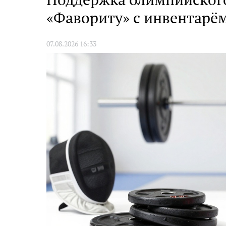
«Фавориту» с инвентарё
07.08.2026 16:33