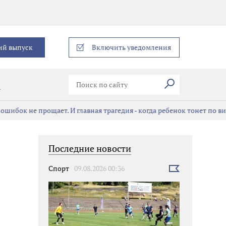
еграм
ий выпуск
Включить уведомления
Искать
В
ошибок не прощает. И главная трагедия - когда ребенок тонет по в
Последние новости
Спорт
09.08.2026 00:36
Выбрать
новость