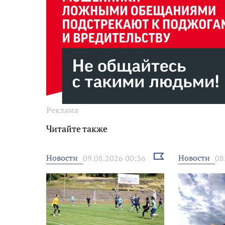
Реклама
Читайте также
Выбрать
Новости
Новости
09.08.2026 00:36
08
новость