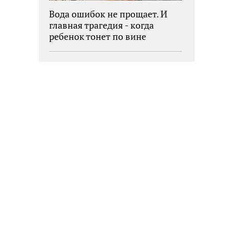
Вода ошибок не прощает. И
главная трагедия - когда
ребенок тонет по вине
взрослых