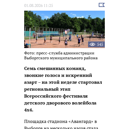
Выбрать
01.08.2026 11:25
новость
545
Фото: пресс-служба администрации
Выборгского муниципального района
Семь смешанных команд,
звонкие голоса и искренний
азарт – на этой неделе стартовал
региональный этап
Всероссийского фестиваля
детского дворового волейбола
4х4.
Площадка стадиона «Авангард» в
Выборге на несколько часов стала