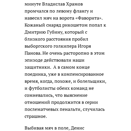
минуте Владислав Храмов
промчался по левому флангу и
навесил мяч на ворота «Фаворита».
Кожаный снаряд рикошетом попал к
Дмитрию Губину, который с
близкого расстояния пробил
выборгского голкипера Игоря
Панова. Не очень расторопно в этом
эпизоде действовали наши
защитники.
А в самом конце
поединка, уже в компенсированное
время, когда, похоже, и болельщики,
и футболисты обеих команд не
сомневались, что выяснение
отношений продолжится в серии
послематчевых пенальти, случилась
страшное.
Выбивая мяч в поле, Денис