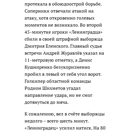
протекала в обоюдоострой борьбе.
Соперники отвечали атакой на
атаку, хотя откровенно голевых
моментов не возникало. Во второй
45-минутке игроки «Ленинградца»
сбили в своей штрафной выборжца
Дмитрия Еленского. Главный судья
встречи Андрей Журавлёв указал на
11-метровую отметку, а Денис
Кушниренко безукоризненно
пробил в левый от себя угол ворот.
Голкипер областной команды
Родион Шихметов угадал
направление удара, но не смог
дотянуться до мяча.
К сожалению, вел в счёте выборжцы
недолго – всего шесть минут.
«Ленинградец» усилил натиск. На 80