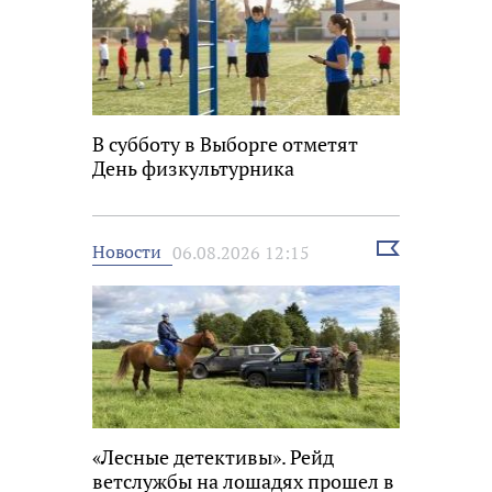
В субботу в Выборге отметят
День физкультурника
Выбрать
Новости
06.08.2026 12:15
новость
«Лесные детективы». Рейд
ветслужбы на лошадях прошел в