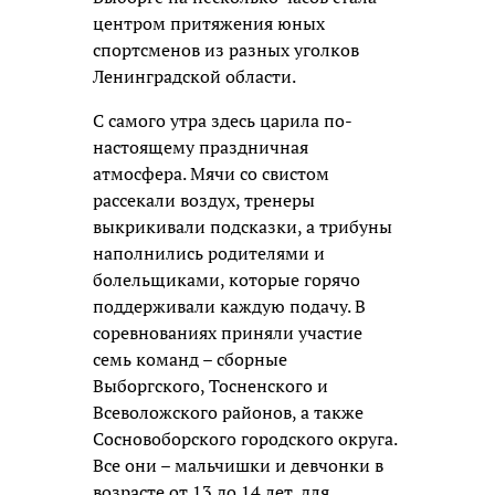
центром притяжения юных
спортсменов из разных уголков
Ленинградской области.
С самого утра здесь царила по-
настоящему праздничная
атмосфера. Мячи со свистом
рассекали воздух, тренеры
выкрикивали подсказки, а трибуны
наполнились родителями и
болельщиками, которые горячо
поддерживали каждую подачу. В
соревнованиях приняли участие
семь команд – сборные
Выборгского, Тосненского и
Всеволожского районов, а также
Сосновоборского городского округа.
Все они – мальчишки и девчонки в
возрасте от 13 до 14 лет, для