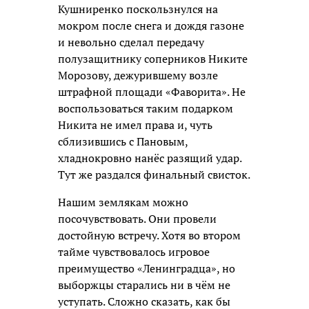
Кушниренко поскользнулся на
мокром после снега и дождя газоне
и невольно сделал передачу
полузащитнику соперников Никите
Морозову, дежурившему возле
штрафной площади «Фаворита». Не
воспользоваться таким подарком
Никита не имел права и, чуть
сблизившись с Пановым,
хладнокровно нанёс разящий удар.
Тут же раздался финальный свисток.
Нашим землякам можно
посочувствовать. Они провели
достойную встречу. Хотя во втором
тайме чувствовалось игровое
преимущество «Ленинградца», но
выборжцы старались ни в чём не
уступать. Сложно сказать, как бы