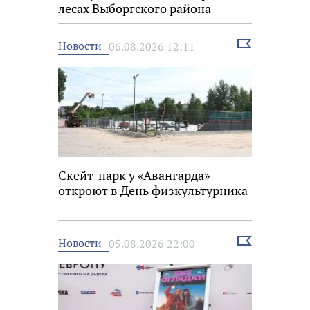
лесах Выборгского района
Выбрать
Новости
06.08.2026 12:11
новость
Скейт-парк у «Авангарда»
откроют в День физкультурника
Выбрать
Новости
05.08.2026 22:00
новость