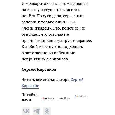
У «Фаворита» есть весомые шансы
на высшую ступень пьедестала
почёта. По сути дела, серьёзный
соперник только один — ФК
«Ленинградец». Это, конечно, не
означает, что остальные
противники капитулируют заранее.
К любой игре нужно подходить
ответственно во избежание
неприятных сюрпризов.
Сергей Карсаков
Читать все статьи автора
Сергей
Карсаков
Читайте
нас в