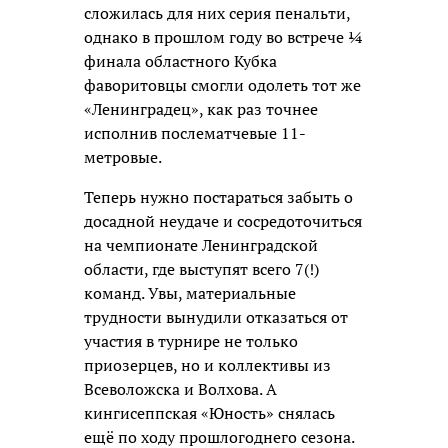
сложилась для них серия пенальти,
однако в прошлом году во встрече ¼
финала областного Кубка
фаворитовцы смогли одолеть тот же
«Ленинградец», как раз точнее
исполнив послематчевые 11-
метровые.
Теперь нужно постараться забыть о
досадной неудаче и сосредоточиться
на чемпионате Ленинградской
области, где выступят всего 7(!)
команд. Увы, материальные
трудности вынудили отказаться от
участия в турнире не только
приозерцев, но и коллективы из
Всеволожска и Волхова. А
кингисеппская «Юность» снялась
ещё по ходу прошлогоднего сезона.