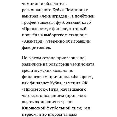
чемпион и обладатель
регионального Кубка. Чемпионат
выиграл «Ленинградец», а почётный
трофей завоевал футбольный клуб
«Приозерск», в финале, который
прошёл на выборгском стадионе
«Авангард», уверенно обыгравший
фаворитовцев.
Но в этом сезоне приозерцы не
заявились на розыгрыш чемпионата
среди мужских команд по
финансовым причинам. «Фаворит»,
как финалист Кубка, заменил ФК
«Приозерск». Игра, начавшаяся с
часовым опозданием (пришлось
ждать окончания встречи
Юношеской футбольной лиги), и в
первом, и во втором таймах