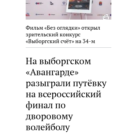
Фильм «Без оглядки» открыл
зрительский конкурс
«Выборгский счёт» на 34-м
фестивале «Окно в Европу»
На выборгском
«Авангарде»
разыграли путёвку
на всероссийский
финал по
дворовому
волейболу